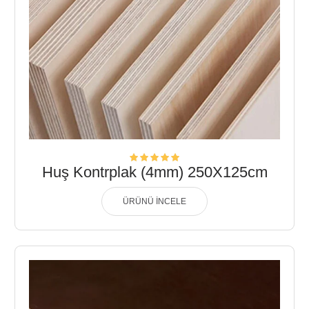
Huş Kontrplak (4mm) 250X125cm
ÜRÜNÜ İNCELE