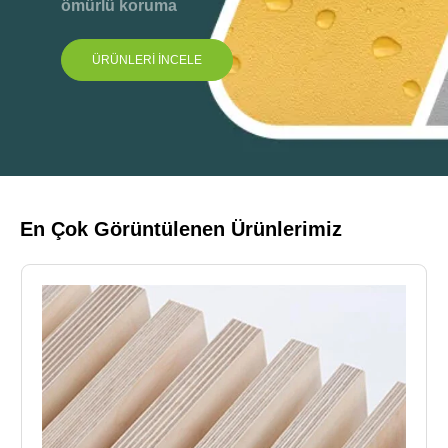
ömürlü koruma
ÜRÜNLERİ İNCELE
En Çok Görüntülenen Ürünlerimiz