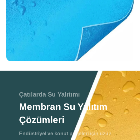
Çatılarda Su Yalıtımı
Membran Su Yalıtım
Çözümleri
Endüstriyel ve konut projeleri için uzun