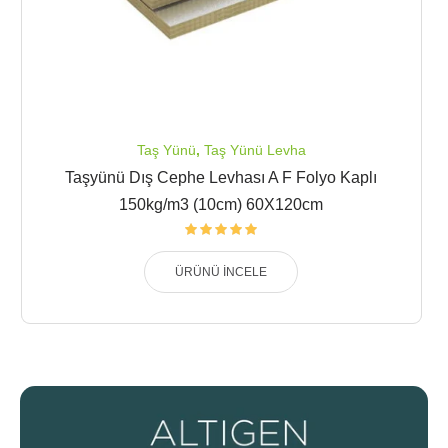
Taş Yünü
,
Taş Yünü Levha
Taşyünü Dış Cephe Levhası A F Folyo Kaplı
150kg/m3 (10cm) 60X120cm
ÜRÜNÜ İNCELE