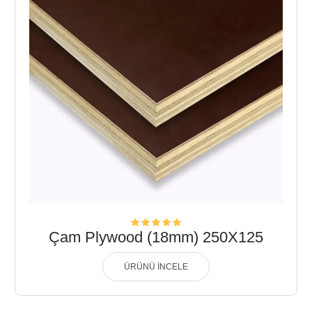
Çam Plywood (18mm) 250X125
ÜRÜNÜ İNCELE