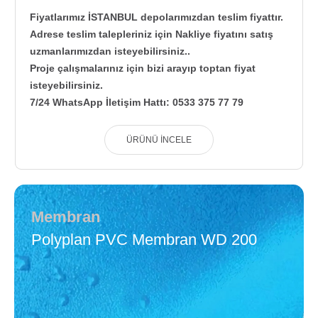
Fiyatlarımız İSTANBUL depolarımızdan teslim fiyattır.
Adrese teslim talepleriniz için Nakliye fiyatını satış
uzmanlarımızdan isteyebilirsiniz..
Proje çalışmalarınız için bizi arayıp toptan fiyat
isteyebilirsiniz.
7/24 WhatsApp İletişim Hattı: 0533 375 77 79
ÜRÜNÜ İNCELE
Membran
Polyplan PVC Membran WD 200