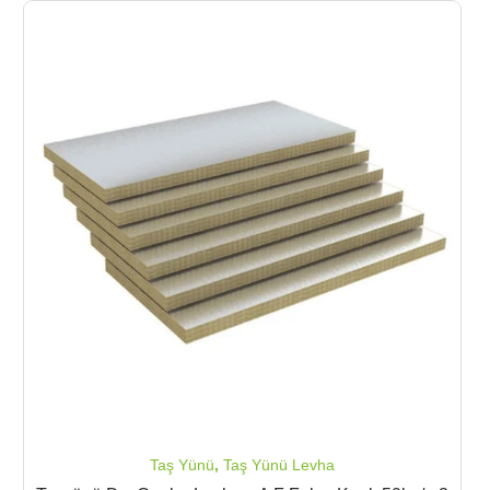
Taş Yünü
,
Taş Yünü Levha