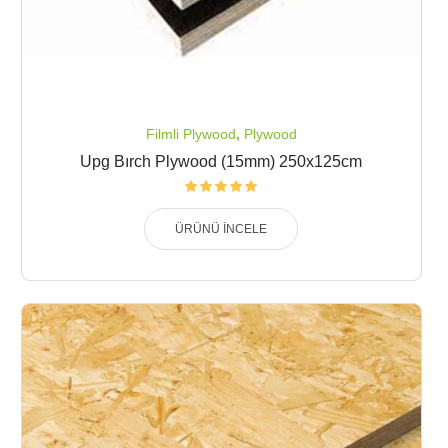
Filmli Plywood
,
Plywood
Upg Bırch Plywood (15mm) 250x125cm
ÜRÜNÜ İNCELE