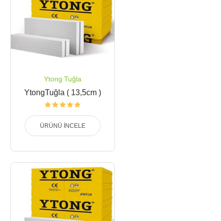
Ytong Tuğla
YtongTuğla ( 13,5cm )
ÜRÜNÜ İNCELE