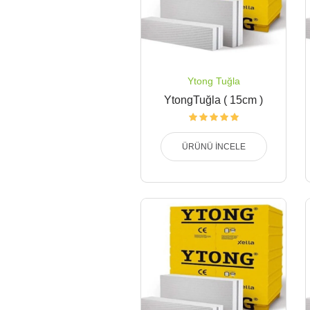
Ytong Tuğla
YtongTuğla ( 15cm )
ÜRÜNÜ İNCELE