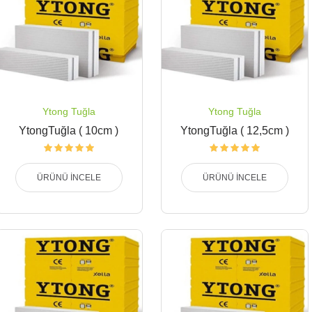
Ytong Tuğla
Ytong Tuğla
YtongTuğla ( 10cm )
YtongTuğla ( 12,5cm )
ÜRÜNÜ İNCELE
ÜRÜNÜ İNCELE