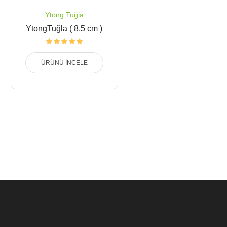
Ytong Tuğla
YtongTuğla ( 8.5 cm )
ÜRÜNÜ İNCELE