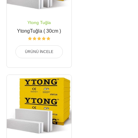
Ytong Tuğla
YtongTuğla ( 30cm )
ÜRÜNÜ İNCELE