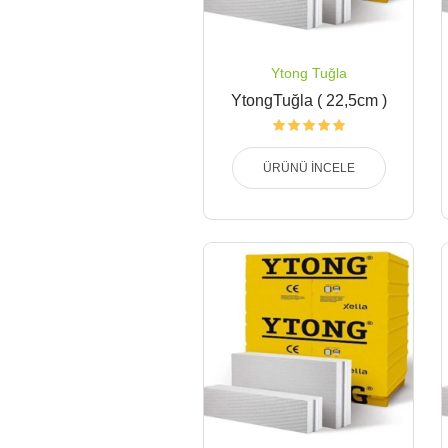
Ytong Tuğla
YtongTuğla ( 22,5cm )
ÜRÜNÜ İNCELE