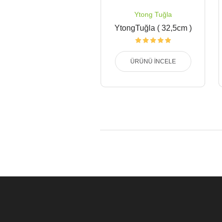
Ytong Tuğla
YtongTuğla ( 32,5cm )
ÜRÜNÜ İNCELE