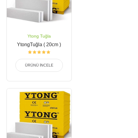
Ytong Tuğla
YtongTuğla ( 20cm )
ÜRÜNÜ İNCELE