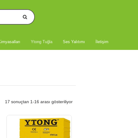
imyasalları
Ytong Tuğla
Ses Yalıtımı
İletişim
17 sonuçtan 1-16 arası gösteriliyor