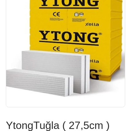
YtongTuğla ( 27,5cm )