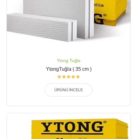
Ytong Tuğla
YtongTuğla ( 35 cm )
ÜRÜNÜ İNCELE