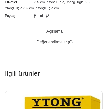
Etiketler:
8.5 cm
,
YtongTuğla
,
YtongTuğla 8.5
,
YtongTuğla 8.5 cm
,
YtongTuğla cm
Paylaş:
Açıklama
Değerlendirmeler (0)
İlgili ürünler