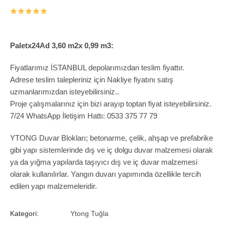
Paletx24Ad 3,60 m2x 0,99 m3:
Fiyatlarımız İSTANBUL depolarımızdan teslim fiyattır.
Adrese teslim talepleriniz için Nakliye fiyatını satış
uzmanlarımızdan isteyebilirsiniz..
Proje çalışmalarınız için bizi arayıp toptan fiyat isteyebilirsiniz.
7/24 WhatsApp İletişim Hattı: 0533 375 77 79
YTONG Duvar Blokları; betonarme, çelik, ahşap ve prefabrike
gibi yapı sistemlerinde dış ve iç dolgu duvar malzemesi olarak
ya da yığma yapılarda taşıyıcı dış ve iç duvar malzemesi
olarak kullanılırlar. Yangın duvarı yapımında özellikle tercih
edilen yapı malzemeleridir.
Kategori:
Ytong Tuğla