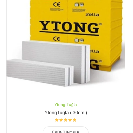
Ytong Tuğla
YtongTuğla ( 30cm )
ÜRÜNÜ İNCELE