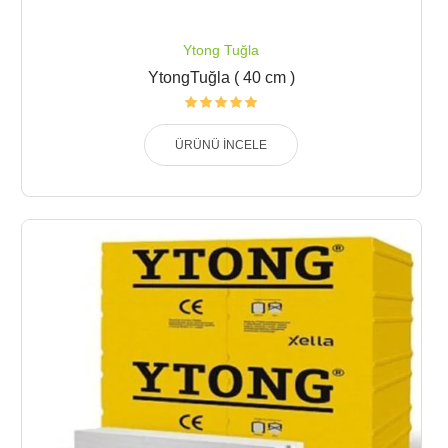
Ytong Tuğla
YtongTuğla ( 40 cm )
ÜRÜNÜ İNCELE