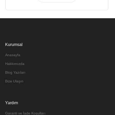
Kurumsal
Anasayfa
Hakkımızda
Blog Yazıları
Bize Ulaşın
Yardım
Garanti ve İade Koşulları