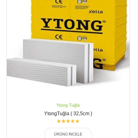
Ytong Tuğla
YtongTuğla ( 32,5cm )
ÜRÜNÜ İNCELE