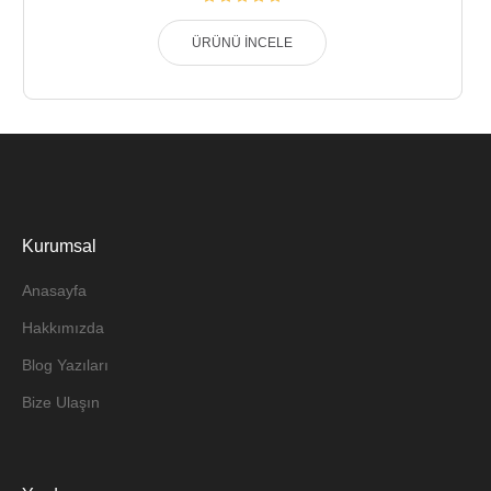
ÜRÜNÜ İNCELE
Kurumsal
Anasayfa
Hakkımızda
Blog Yazıları
Bize Ulaşın