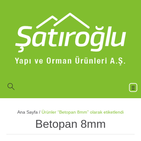
Ana Sayfa
/
Ürünler “Betopan 8mm” olarak etiketlendi
Betopan 8mm