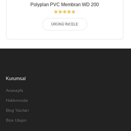
Polyplan PVC Membran WD 200
ÜRÜNÜ İNCELE
Kurumsal
Anasayfa
Hakkımızda
Blog Yazıları
Bize Ulaşın