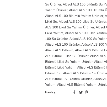
Su Ürünler
,
Alüsol ALS 100 Bitümlü Su Ya
Yalıtım Ürünler
,
Alüsol ALS 100 Bitümlü Ü
Alüsol ALS 100 Bitümlü Yalıtım Ürünler
,
A
Likid Su
,
Alüsol ALS 100 Likid Su Ürünler
ALS 100 Likid Su Yalıtım Ürünler
,
Alüsol 
Likid Yalıtım
,
Alüsol ALS 100 Likid Yalıtım
100 Su Ürünler
,
Alüsol ALS 100 Su Yalıtı
Alüsol ALS 100 Ürünler
,
Alüsol ALS 100 Y
Alüsol ALS Bitümlü
,
Alüsol ALS Bitümlü Li
ALS Bitümlü Likid Su Ürünler
,
Alüsol ALS 
Bitümlü Likid Su Yalıtım Ürünler
,
Alüsol A
Bitümlü Likid Yalıtım
,
Alüsol ALS Bitümlü L
Bitümlü Su
,
Alüsol ALS Bitümlü Su Ürünle
ALS Bitümlü Su Yalıtım Ürünler
,
Alüsol A
Yalıtım
,
Alüsol ALS Bitümlü Yalıtım Ürünl
Paylaş: