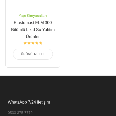
Yapı Kimyasalları
Elastomast ELM 300
Bitümlü Likid Su Yalıtım
Ürünler
ÜRÜNÜ İNCELE
WhatsApp 7/24 İletişim
0533 375 7779