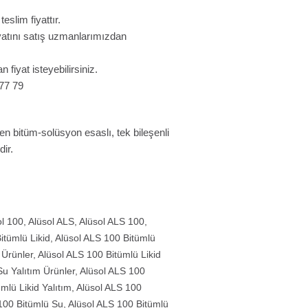
slim fiyattır.
fiyatını satış uzmanlarımızdan
n fiyat isteyebilirsiniz.
 77 79
en bitüm-solüsyon esaslı, tek bileşenli
ir.
ol 100
,
Alüsol ALS
,
Alüsol ALS 100
,
itümlü Likid
,
Alüsol ALS 100 Bitümlü
 Ürünler
,
Alüsol ALS 100 Bitümlü Likid
Su Yalıtım Ürünler
,
Alüsol ALS 100
mlü Likid Yalıtım
,
Alüsol ALS 100
100 Bitümlü Su
,
Alüsol ALS 100 Bitümlü