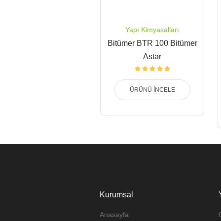
Yapı Kimyasalları
Bitümer BTR 100 Bitümer
Astar
ÜRÜNÜ İNCELE
Kurumsal
Anasayfa