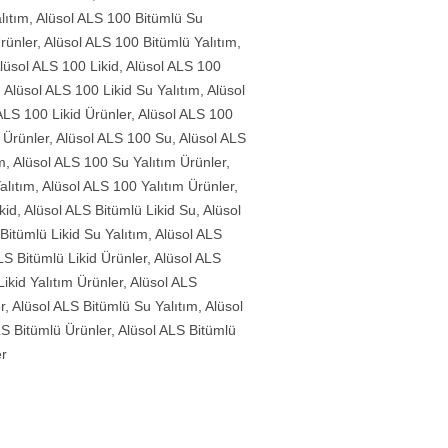
lıtım
,
Alüsol ALS 100 Bitümlü Su
rünler
,
Alüsol ALS 100 Bitümlü Yalıtım
,
lüsol ALS 100 Likid
,
Alüsol ALS 100
,
Alüsol ALS 100 Likid Su Yalıtım
,
Alüsol
ALS 100 Likid Ürünler
,
Alüsol ALS 100
 Ürünler
,
Alüsol ALS 100 Su
,
Alüsol ALS
m
,
Alüsol ALS 100 Su Yalıtım Ürünler
,
alıtım
,
Alüsol ALS 100 Yalıtım Ürünler
,
kid
,
Alüsol ALS Bitümlü Likid Su
,
Alüsol
Bitümlü Likid Su Yalıtım
,
Alüsol ALS
LS Bitümlü Likid Ürünler
,
Alüsol ALS
ikid Yalıtım Ürünler
,
Alüsol ALS
r
,
Alüsol ALS Bitümlü Su Yalıtım
,
Alüsol
LS Bitümlü Ürünler
,
Alüsol ALS Bitümlü
er