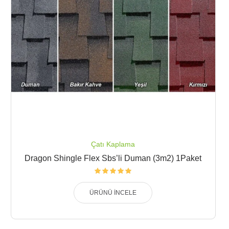
Çatı Kaplama
Dragon Shingle Flex Sbs’li Duman (3m2) 1Paket
ÜRÜNÜ İNCELE