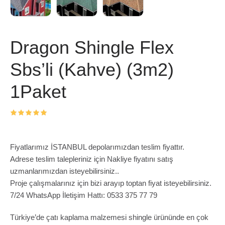
Dragon Shingle Flex
Sbs’li (Kahve) (3m2)
1Paket
Fiyatlarımız İSTANBUL depolarımızdan teslim fiyattır.
Adrese teslim talepleriniz için Nakliye fiyatını satış
uzmanlarımızdan isteyebilirsiniz..
Proje çalışmalarınız için bizi arayıp toptan fiyat isteyebilirsiniz.
7/24 WhatsApp İletişim Hattı: 0533 375 77 79
Türkiye’de çatı kaplama malzemesi shingle ürününde en çok