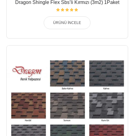
Dragon Shingle Flex Sbs’li Kırmızı (3m2) 1Paket
ÜRÜNÜ İNCELE