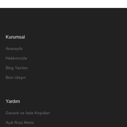
Kurumsal
Anasayfa
Hakkımızda
Blog Yazıları
Bize Ulaşın
Yardım
Garanti ve İade Koşulları
Açık Rıza Metni