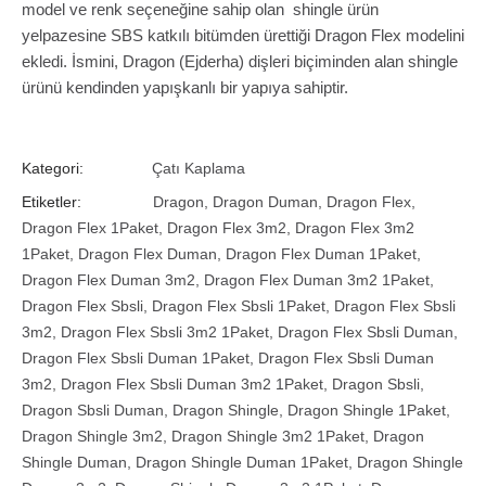
model ve renk seçeneğine sahip olan shingle ürün
yelpazesine SBS katkılı bitümden ürettiği Dragon Flex modelini
ekledi. İsmini, Dragon (Ejderha) dişleri biçiminden alan shingle
ürünü kendinden yapışkanlı bir yapıya sahiptir.
Kategori:
Çatı Kaplama
Etiketler:
Dragon
,
Dragon Duman
,
Dragon Flex
,
Dragon Flex 1Paket
,
Dragon Flex 3m2
,
Dragon Flex 3m2
1Paket
,
Dragon Flex Duman
,
Dragon Flex Duman 1Paket
,
Dragon Flex Duman 3m2
,
Dragon Flex Duman 3m2 1Paket
,
Dragon Flex Sbsli
,
Dragon Flex Sbsli 1Paket
,
Dragon Flex Sbsli
3m2
,
Dragon Flex Sbsli 3m2 1Paket
,
Dragon Flex Sbsli Duman
,
Dragon Flex Sbsli Duman 1Paket
,
Dragon Flex Sbsli Duman
3m2
,
Dragon Flex Sbsli Duman 3m2 1Paket
,
Dragon Sbsli
,
Dragon Sbsli Duman
,
Dragon Shingle
,
Dragon Shingle 1Paket
,
Dragon Shingle 3m2
,
Dragon Shingle 3m2 1Paket
,
Dragon
Shingle Duman
,
Dragon Shingle Duman 1Paket
,
Dragon Shingle