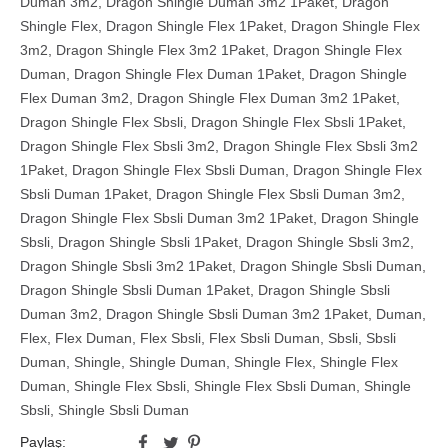
Duman 3m2
,
Dragon Shingle Duman 3m2 1Paket
,
Dragon
Shingle Flex
,
Dragon Shingle Flex 1Paket
,
Dragon Shingle Flex
3m2
,
Dragon Shingle Flex 3m2 1Paket
,
Dragon Shingle Flex
Duman
,
Dragon Shingle Flex Duman 1Paket
,
Dragon Shingle
Flex Duman 3m2
,
Dragon Shingle Flex Duman 3m2 1Paket
,
Dragon Shingle Flex Sbsli
,
Dragon Shingle Flex Sbsli 1Paket
,
Dragon Shingle Flex Sbsli 3m2
,
Dragon Shingle Flex Sbsli 3m2
1Paket
,
Dragon Shingle Flex Sbsli Duman
,
Dragon Shingle Flex
Sbsli Duman 1Paket
,
Dragon Shingle Flex Sbsli Duman 3m2
,
Dragon Shingle Flex Sbsli Duman 3m2 1Paket
,
Dragon Shingle
Sbsli
,
Dragon Shingle Sbsli 1Paket
,
Dragon Shingle Sbsli 3m2
,
Dragon Shingle Sbsli 3m2 1Paket
,
Dragon Shingle Sbsli Duman
,
Dragon Shingle Sbsli Duman 1Paket
,
Dragon Shingle Sbsli
Duman 3m2
,
Dragon Shingle Sbsli Duman 3m2 1Paket
,
Duman
,
Flex
,
Flex Duman
,
Flex Sbsli
,
Flex Sbsli Duman
,
Sbsli
,
Sbsli
Duman
,
Shingle
,
Shingle Duman
,
Shingle Flex
,
Shingle Flex
Duman
,
Shingle Flex Sbsli
,
Shingle Flex Sbsli Duman
,
Shingle
Sbsli
,
Shingle Sbsli Duman
Paylaş: