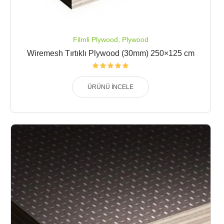
Filmli Plywood
,
Plywood
Wiremesh Tırtıklı Plywood (30mm) 250×125 cm
ÜRÜNÜ İNCELE