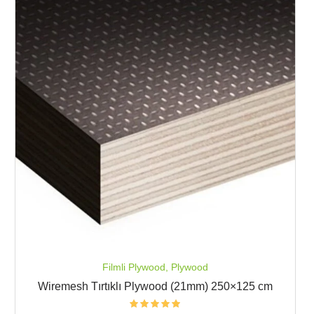
Filmli Plywood
,
Plywood
Wiremesh Tırtıklı Plywood (21mm) 250×125 cm