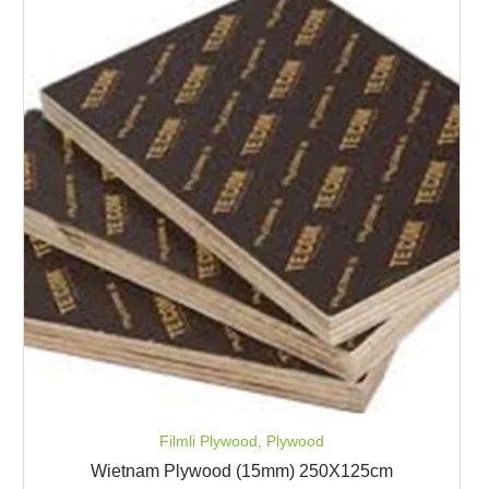
Filmli Plywood
,
Plywood
Wietnam Plywood (15mm) 250X125cm