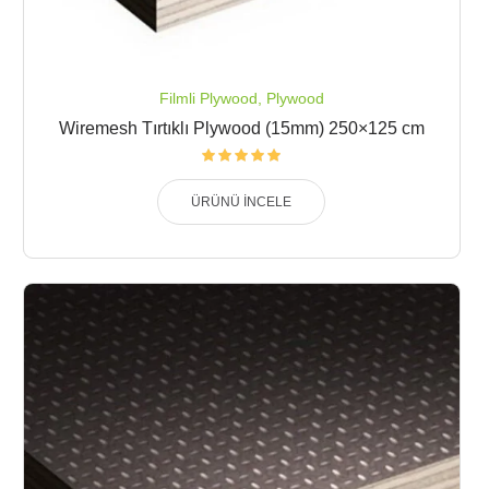
Filmli Plywood
,
Plywood
Wiremesh Tırtıklı Plywood (15mm) 250×125 cm
ÜRÜNÜ İNCELE