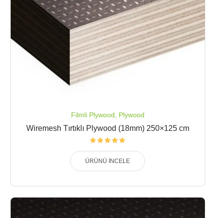
Filmli Plywood
,
Plywood
Wiremesh Tırtıklı Plywood (18mm) 250×125 cm
ÜRÜNÜ İNCELE