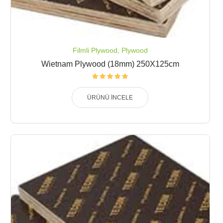
Filmli Plywood
,
Plywood
Wietnam Plywood (18mm) 250X125cm
ÜRÜNÜ İNCELE