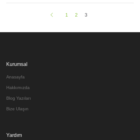
1
2
3
Kurumsal
Anasayfa
Hakkımızda
Blog Yazıları
Bize Ulaşın
Yardım