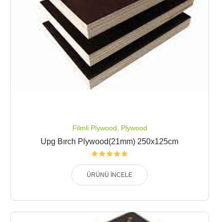
Filmli Plywood
,
Plywood
Upg Bırch Plywood(21mm) 250x125cm
ÜRÜNÜ İNCELE