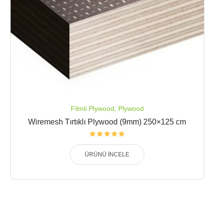
Filmli Plywood
,
Plywood
Wiremesh Tırtıklı Plywood (9mm) 250×125 cm
ÜRÜNÜ İNCELE