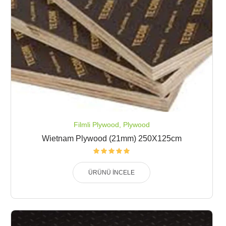
Filmli Plywood
,
Plywood
Wietnam Plywood (21mm) 250X125cm
ÜRÜNÜ İNCELE