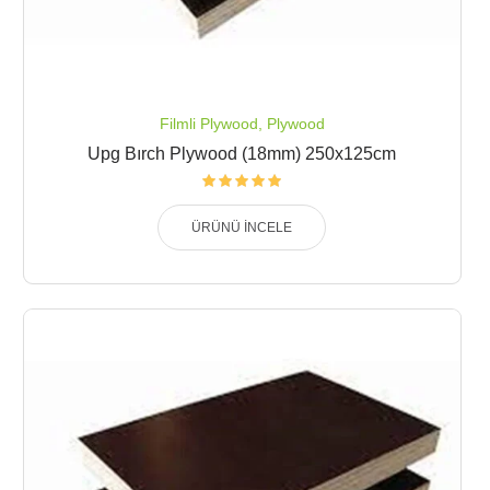
Filmli Plywood
,
Plywood
Upg Bırch Plywood (18mm) 250x125cm
ÜRÜNÜ İNCELE