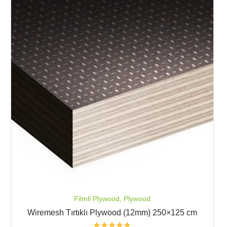
Filmli Plywood
,
Plywood
Wiremesh Tırtıklı Plywood (12mm) 250×125 cm