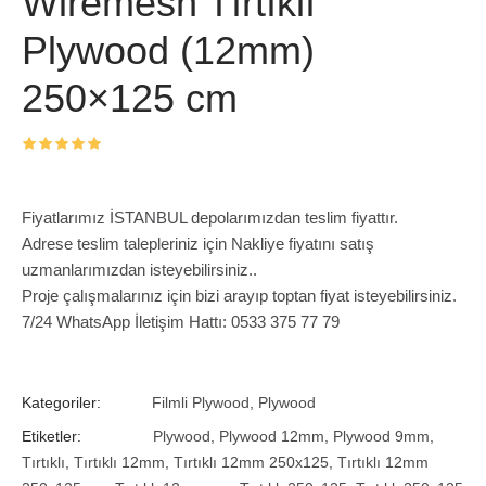
Wiremesh Tırtıklı
Plywood (12mm)
250×125 cm
Fiyatlarımız İSTANBUL depolarımızdan teslim fiyattır.
Adrese teslim talepleriniz için Nakliye fiyatını satış
uzmanlarımızdan isteyebilirsiniz..
Proje çalışmalarınız için bizi arayıp toptan fiyat isteyebilirsiniz.
7/24 WhatsApp İletişim Hattı: 0533 375 77 79
Kategoriler:
Filmli Plywood
,
Plywood
Etiketler:
Plywood
,
Plywood 12mm
,
Plywood 9mm
,
Tırtıklı
,
Tırtıklı 12mm
,
Tırtıklı 12mm 250x125
,
Tırtıklı 12mm