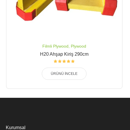
Filmli Plywood
,
Plywood
H20 Ahşap Kiriş 290cm
ÜRÜNÜ İNCELE
Kurumsal