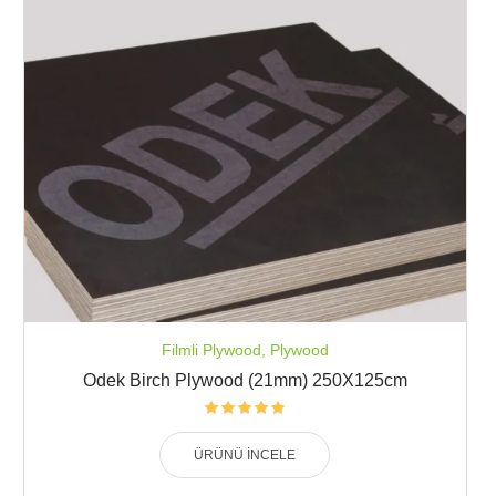
Filmli Plywood
,
Plywood
Odek Birch Plywood (21mm) 250X125cm
ÜRÜNÜ İNCELE