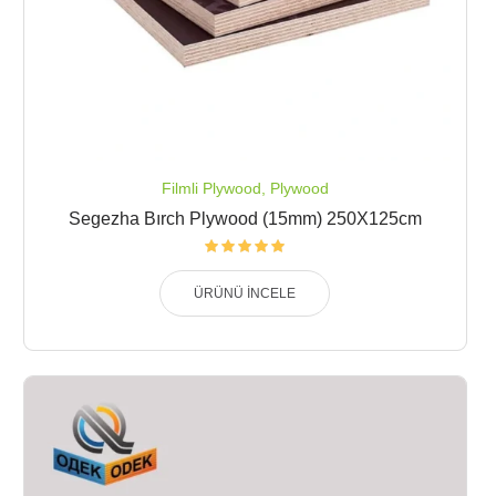
Filmli Plywood
,
Plywood
Segezha Bırch Plywood (15mm) 250X125cm
ÜRÜNÜ İNCELE