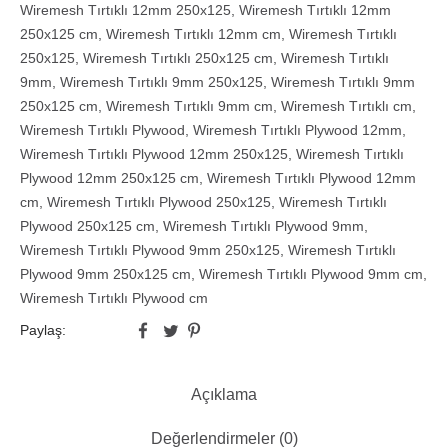
Wiremesh Tırtıklı 12mm 250x125
,
Wiremesh Tırtıklı 12mm
250x125 cm
,
Wiremesh Tırtıklı 12mm cm
,
Wiremesh Tırtıklı
250x125
,
Wiremesh Tırtıklı 250x125 cm
,
Wiremesh Tırtıklı
9mm
,
Wiremesh Tırtıklı 9mm 250x125
,
Wiremesh Tırtıklı 9mm
250x125 cm
,
Wiremesh Tırtıklı 9mm cm
,
Wiremesh Tırtıklı cm
,
Wiremesh Tırtıklı Plywood
,
Wiremesh Tırtıklı Plywood 12mm
,
Wiremesh Tırtıklı Plywood 12mm 250x125
,
Wiremesh Tırtıklı
Plywood 12mm 250x125 cm
,
Wiremesh Tırtıklı Plywood 12mm
cm
,
Wiremesh Tırtıklı Plywood 250x125
,
Wiremesh Tırtıklı
Plywood 250x125 cm
,
Wiremesh Tırtıklı Plywood 9mm
,
Wiremesh Tırtıklı Plywood 9mm 250x125
,
Wiremesh Tırtıklı
Plywood 9mm 250x125 cm
,
Wiremesh Tırtıklı Plywood 9mm cm
,
Wiremesh Tırtıklı Plywood cm
Paylaş:
Açıklama
Değerlendirmeler (0)