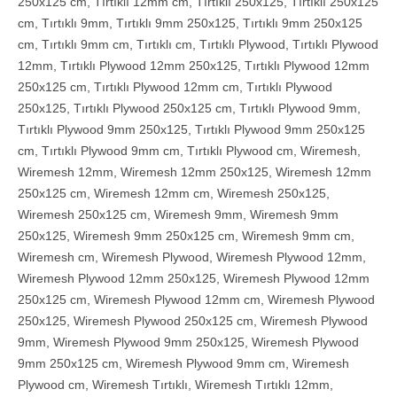
250x125 cm
,
Tırtıklı 12mm cm
,
Tırtıklı 250x125
,
Tırtıklı 250x125
cm
,
Tırtıklı 9mm
,
Tırtıklı 9mm 250x125
,
Tırtıklı 9mm 250x125
cm
,
Tırtıklı 9mm cm
,
Tırtıklı cm
,
Tırtıklı Plywood
,
Tırtıklı Plywood
12mm
,
Tırtıklı Plywood 12mm 250x125
,
Tırtıklı Plywood 12mm
250x125 cm
,
Tırtıklı Plywood 12mm cm
,
Tırtıklı Plywood
250x125
,
Tırtıklı Plywood 250x125 cm
,
Tırtıklı Plywood 9mm
,
Tırtıklı Plywood 9mm 250x125
,
Tırtıklı Plywood 9mm 250x125
cm
,
Tırtıklı Plywood 9mm cm
,
Tırtıklı Plywood cm
,
Wiremesh
,
Wiremesh 12mm
,
Wiremesh 12mm 250x125
,
Wiremesh 12mm
250x125 cm
,
Wiremesh 12mm cm
,
Wiremesh 250x125
,
Wiremesh 250x125 cm
,
Wiremesh 9mm
,
Wiremesh 9mm
250x125
,
Wiremesh 9mm 250x125 cm
,
Wiremesh 9mm cm
,
Wiremesh cm
,
Wiremesh Plywood
,
Wiremesh Plywood 12mm
,
Wiremesh Plywood 12mm 250x125
,
Wiremesh Plywood 12mm
250x125 cm
,
Wiremesh Plywood 12mm cm
,
Wiremesh Plywood
250x125
,
Wiremesh Plywood 250x125 cm
,
Wiremesh Plywood
9mm
,
Wiremesh Plywood 9mm 250x125
,
Wiremesh Plywood
9mm 250x125 cm
,
Wiremesh Plywood 9mm cm
,
Wiremesh
Plywood cm
,
Wiremesh Tırtıklı
,
Wiremesh Tırtıklı 12mm
,