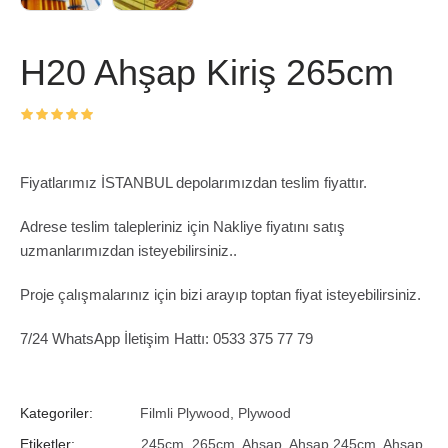
H20 Ahşap Kiriş 265cm
Fiyatlarımız İSTANBUL depolarımızdan teslim fiyattır.
Adrese teslim talepleriniz için Nakliye fiyatını satış
uzmanlarımızdan isteyebilirsiniz..
Proje çalışmalarınız için bizi arayıp toptan fiyat isteyebilirsiniz.
7/24 WhatsApp İletişim Hattı: 0533 375 77 79
Kategoriler:
Filmli Plywood
,
Plywood
Etiketler:
245cm
,
265cm
,
Ahşap
,
Ahşap 245cm
,
Ahşap