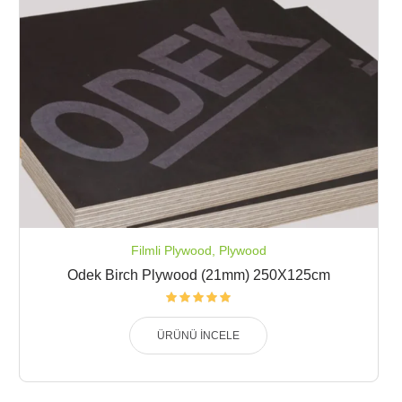
Filmli Plywood
,
Plywood
Odek Birch Plywood (21mm) 250X125cm
ÜRÜNÜ İNCELE