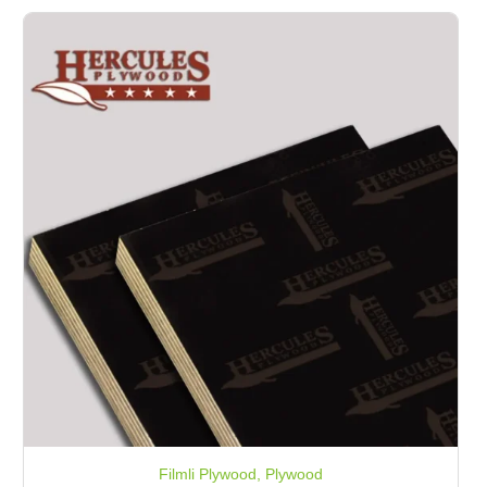
Filmli Plywood
,
Plywood