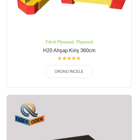
Filmli Plywood
,
Plywood
H20 Ahşap Kiriş 360cm
ÜRÜNÜ İNCELE