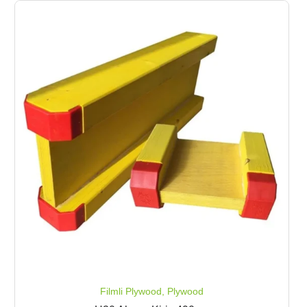
Filmli Plywood
,
Plywood