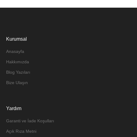
Kurumsal
Anasayfa
Hakkımızda
Blog Yazıları
Bize Ulaşın
Yardım
Garanti ve İade Koşulları
Açık Rıza Metni