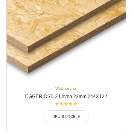
OSB Levha.
EGGER OSB 2 Levha 22mm 244X122
ÜRÜNÜ İNCELE