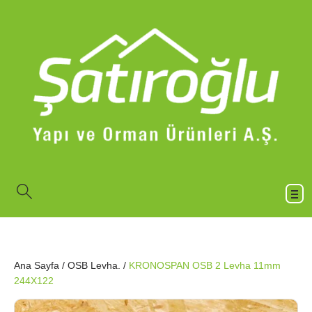
Ana Sayfa
/
OSB Levha.
/
KRONOSPAN OSB 2 Levha 11mm
244X122