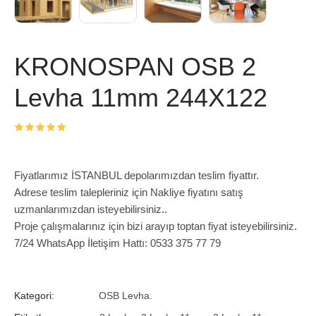
KRONOSPAN OSB 2
Levha 11mm 244X122
Fiyatlarımız İSTANBUL depolarımızdan teslim fiyattır.
Adrese teslim talepleriniz için Nakliye fiyatını satış
uzmanlarımızdan isteyebilirsiniz..
Proje çalışmalarınız için bizi arayıp toptan fiyat isteyebilirsiniz.
7/24 WhatsApp İletişim Hattı: 0533 375 77 79
Kategori:
OSB Levha.