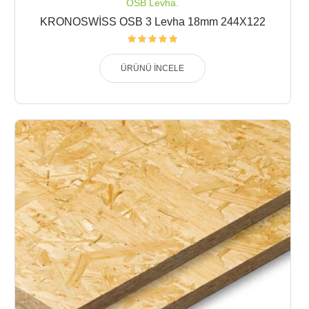
OSB Levha.
KRONOSWİSS OSB 3 Levha 18mm 244X122
ÜRÜNÜ İNCELE