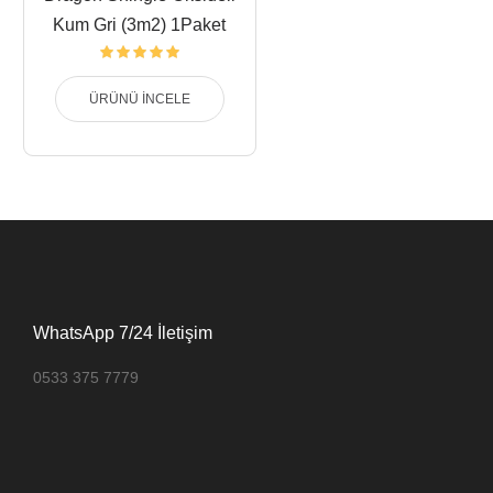
Kum Gri (3m2) 1Paket
ÜRÜNÜ İNCELE
WhatsApp 7/24 İletişim
0533 375 7779