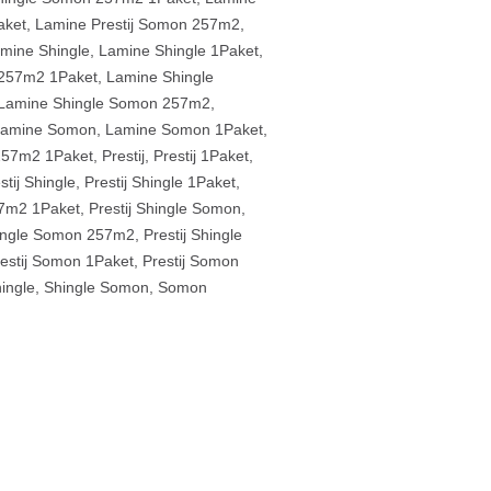
aket
,
Lamine Prestij Somon 257m2
,
mine Shingle
,
Lamine Shingle 1Paket
,
 257m2 1Paket
,
Lamine Shingle
Lamine Shingle Somon 257m2
,
amine Somon
,
Lamine Somon 1Paket
,
257m2 1Paket
,
Prestij
,
Prestij 1Paket
,
stij Shingle
,
Prestij Shingle 1Paket
,
57m2 1Paket
,
Prestij Shingle Somon
,
hingle Somon 257m2
,
Prestij Shingle
estij Somon 1Paket
,
Prestij Somon
ingle
,
Shingle Somon
,
Somon