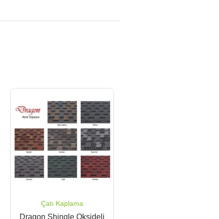
Çatı Kaplama
Dragon Shingle Oksideli