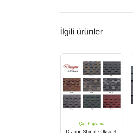
İlgili ürünler
Çatı Kaplama
Dragon Shingle Oksideli