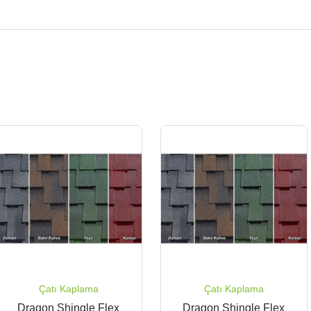
Çatı Kaplama
Çatı Kaplama
Dragon Shingle Flex
Dragon Shingle Flex