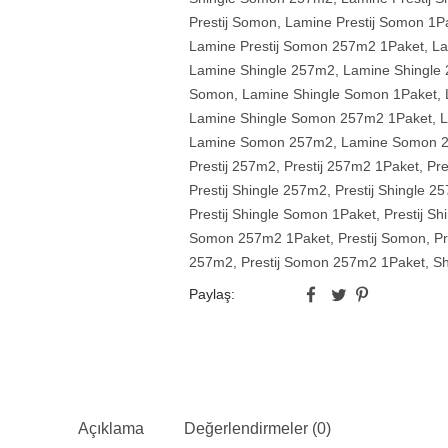
Prestij Somon
,
Lamine Prestij Somon 1P
Lamine Prestij Somon 257m2 1Paket
,
La
Lamine Shingle 257m2
,
Lamine Shingle
Somon
,
Lamine Shingle Somon 1Paket
,
Lamine Shingle Somon 257m2 1Paket
,
L
Lamine Somon 257m2
,
Lamine Somon 
Prestij 257m2
,
Prestij 257m2 1Paket
,
Pre
Prestij Shingle 257m2
,
Prestij Shingle 2
Prestij Shingle Somon 1Paket
,
Prestij S
Somon 257m2 1Paket
,
Prestij Somon
,
Pr
257m2
,
Prestij Somon 257m2 1Paket
,
Sh
Paylaş:
Açıklama
Değerlendirmeler (0)