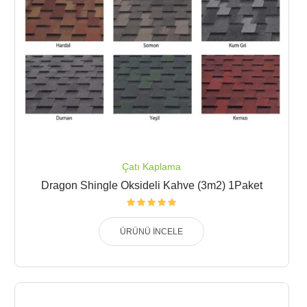
Çatı Kaplama
Dragon Shingle Oksideli Kahve (3m2) 1Paket
ÜRÜNÜ İNCELE