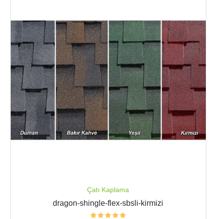
Çatı Kaplama
dragon-shingle-flex-sbsli-kirmizi