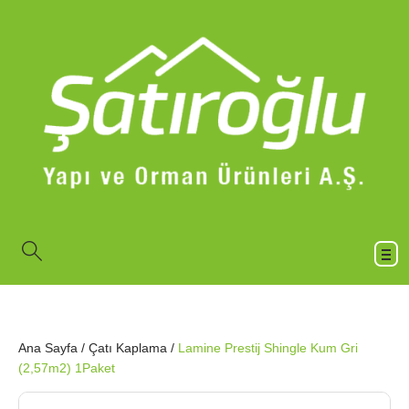
Ana Sayfa
/
Çatı Kaplama
/
Lamine Prestij Shingle Kum Gri
(2,57m2) 1Paket