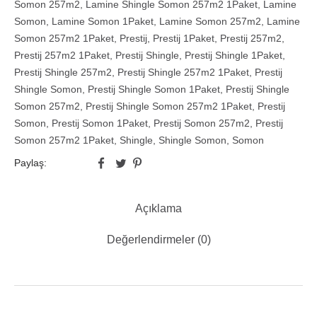
Somon 257m2
,
Lamine Shingle Somon 257m2 1Paket
,
Lamine
Somon
,
Lamine Somon 1Paket
,
Lamine Somon 257m2
,
Lamine
Somon 257m2 1Paket
,
Prestij
,
Prestij 1Paket
,
Prestij 257m2
,
Prestij 257m2 1Paket
,
Prestij Shingle
,
Prestij Shingle 1Paket
,
Prestij Shingle 257m2
,
Prestij Shingle 257m2 1Paket
,
Prestij
Shingle Somon
,
Prestij Shingle Somon 1Paket
,
Prestij Shingle
Somon 257m2
,
Prestij Shingle Somon 257m2 1Paket
,
Prestij
Somon
,
Prestij Somon 1Paket
,
Prestij Somon 257m2
,
Prestij
Somon 257m2 1Paket
,
Shingle
,
Shingle Somon
,
Somon
Paylaş:
Açıklama
Değerlendirmeler (0)