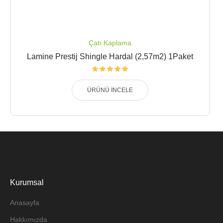
Çatı Kaplama
Lamine Prestij Shingle Hardal (2,57m2) 1Paket
ÜRÜNÜ İNCELE
Kurumsal
Anasayfa
Hakkımızda