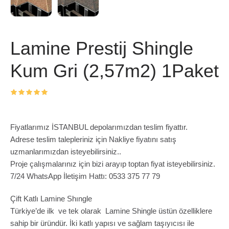
Lamine Prestij Shingle
Kum Gri (2,57m2) 1Paket
Fiyatlarımız İSTANBUL depolarımızdan teslim fiyattır.
Adrese teslim talepleriniz için Nakliye fiyatını satış
uzmanlarımızdan isteyebilirsiniz..
Proje çalışmalarınız için bizi arayıp toptan fiyat isteyebilirsiniz.
7/24 WhatsApp İletişim Hattı: 0533 375 77 79
Çift Katlı Lamine Shıngle
Türkiye’de ilk ve tek olarak Lamine Shingle üstün özelliklere
sahip bir üründür. İki katlı yapısı ve sağlam taşıyıcısı ile