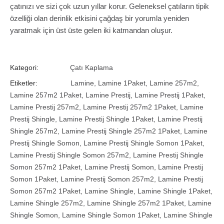
çatınızı ve sizi çok uzun yıllar korur. Geleneksel çatıların tipik
özelliği olan derinlik etkisini çağdaş bir yorumla yeniden
yaratmak için üst üste gelen iki katmandan oluşur.
Kategori:
Çatı Kaplama
Etiketler:
Lamine
,
Lamine 1Paket
,
Lamine 257m2
,
Lamine 257m2 1Paket
,
Lamine Prestij
,
Lamine Prestij 1Paket
,
Lamine Prestij 257m2
,
Lamine Prestij 257m2 1Paket
,
Lamine
Prestij Shingle
,
Lamine Prestij Shingle 1Paket
,
Lamine Prestij
Shingle 257m2
,
Lamine Prestij Shingle 257m2 1Paket
,
Lamine
Prestij Shingle Somon
,
Lamine Prestij Shingle Somon 1Paket
,
Lamine Prestij Shingle Somon 257m2
,
Lamine Prestij Shingle
Somon 257m2 1Paket
,
Lamine Prestij Somon
,
Lamine Prestij
Somon 1Paket
,
Lamine Prestij Somon 257m2
,
Lamine Prestij
Somon 257m2 1Paket
,
Lamine Shingle
,
Lamine Shingle 1Paket
,
Lamine Shingle 257m2
,
Lamine Shingle 257m2 1Paket
,
Lamine
Shingle Somon
,
Lamine Shingle Somon 1Paket
,
Lamine Shingle