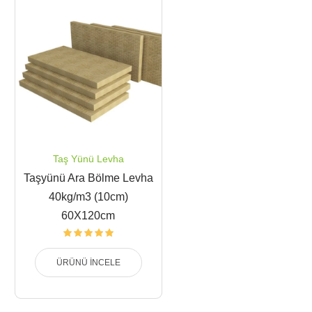
Taş Yünü Levha
Taşyünü Ara Bölme Levha
40kg/m3 (10cm)
60X120cm
ÜRÜNÜ İNCELE