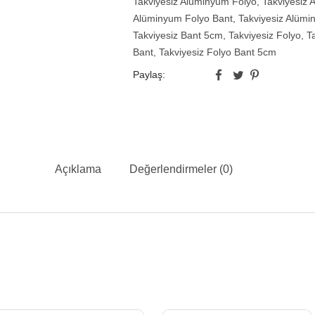
Takviyesiz Alüminyum Folyo
,
Takviyesiz
Alüminyum Folyo Bant
,
Takviyesiz Alüm
Takviyesiz Bant 5cm
,
Takviyesiz Folyo
,
T
Bant
,
Takviyesiz Folyo Bant 5cm
Paylaş:
Açıklama
Değerlendirmeler (0)