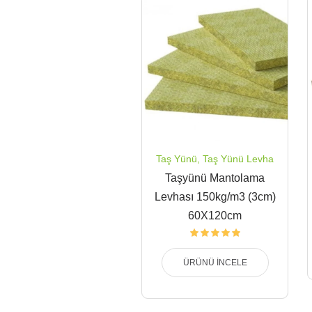
Taş Yünü
,
Taş Yünü Levha
Taşyünü Mantolama
Levhası 150kg/m3 (3cm)
60X120cm
ÜRÜNÜ İNCELE