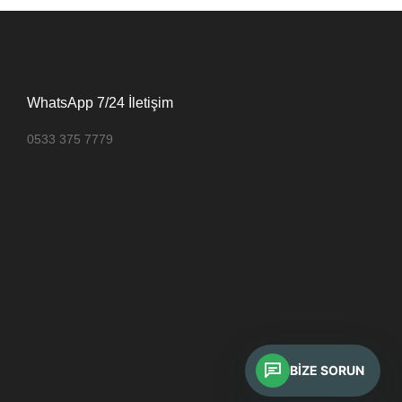
WhatsApp 7/24 İletişim
0533 375 7779
BIZE SORUN