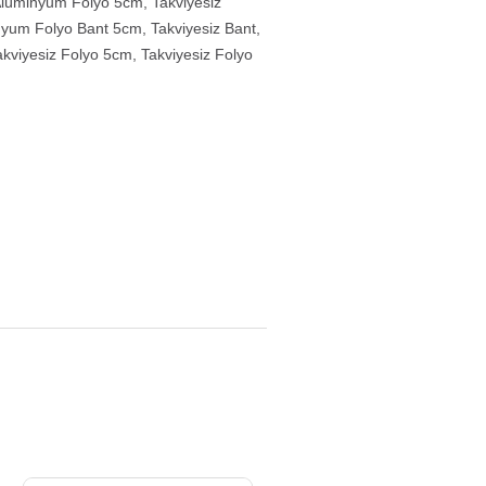
 Alüminyum Folyo 5cm
,
Takviyesiz
inyum Folyo Bant 5cm
,
Takviyesiz Bant
,
akviyesiz Folyo 5cm
,
Takviyesiz Folyo