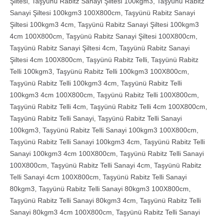
Şiltesi
,
Taşyünü Rabitz Sanayi Şiltesi 100kgm3
,
Taşyünü Rabitz
Sanayi Şiltesi 100kgm3 100X800cm
,
Taşyünü Rabitz Sanayi
Şiltesi 100kgm3 4cm
,
Taşyünü Rabitz Sanayi Şiltesi 100kgm3
4cm 100X800cm
,
Taşyünü Rabitz Sanayi Şiltesi 100X800cm
,
Taşyünü Rabitz Sanayi Şiltesi 4cm
,
Taşyünü Rabitz Sanayi
Şiltesi 4cm 100X800cm
,
Taşyünü Rabitz Telli
,
Taşyünü Rabitz
Telli 100kgm3
,
Taşyünü Rabitz Telli 100kgm3 100X800cm
,
Taşyünü Rabitz Telli 100kgm3 4cm
,
Taşyünü Rabitz Telli
100kgm3 4cm 100X800cm
,
Taşyünü Rabitz Telli 100X800cm
,
Taşyünü Rabitz Telli 4cm
,
Taşyünü Rabitz Telli 4cm 100X800cm
,
Taşyünü Rabitz Telli Sanayi
,
Taşyünü Rabitz Telli Sanayi
100kgm3
,
Taşyünü Rabitz Telli Sanayi 100kgm3 100X800cm
,
Taşyünü Rabitz Telli Sanayi 100kgm3 4cm
,
Taşyünü Rabitz Telli
Sanayi 100kgm3 4cm 100X800cm
,
Taşyünü Rabitz Telli Sanayi
100X800cm
,
Taşyünü Rabitz Telli Sanayi 4cm
,
Taşyünü Rabitz
Telli Sanayi 4cm 100X800cm
,
Taşyünü Rabitz Telli Sanayi
80kgm3
,
Taşyünü Rabitz Telli Sanayi 80kgm3 100X800cm
,
Taşyünü Rabitz Telli Sanayi 80kgm3 4cm
,
Taşyünü Rabitz Telli
Sanayi 80kgm3 4cm 100X800cm
,
Taşyünü Rabitz Telli Sanayi