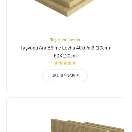
Taş Yünü Levha
Taşyünü Ara Bölme Levha 40kg/m3 (10cm)
60X120cm
ÜRÜNÜ İNCELE