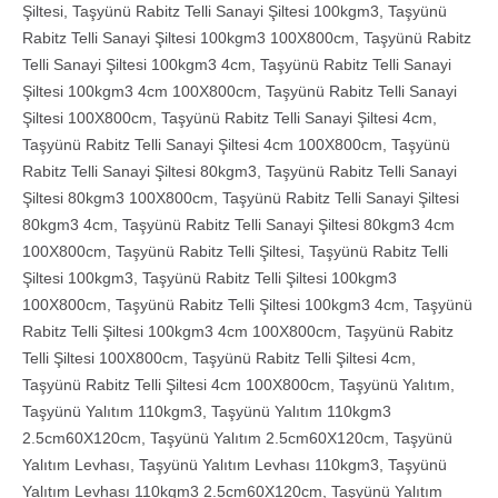
Şiltesi
,
Taşyünü Rabitz Telli Sanayi Şiltesi 100kgm3
,
Taşyünü
Rabitz Telli Sanayi Şiltesi 100kgm3 100X800cm
,
Taşyünü Rabitz
Telli Sanayi Şiltesi 100kgm3 4cm
,
Taşyünü Rabitz Telli Sanayi
Şiltesi 100kgm3 4cm 100X800cm
,
Taşyünü Rabitz Telli Sanayi
Şiltesi 100X800cm
,
Taşyünü Rabitz Telli Sanayi Şiltesi 4cm
,
Taşyünü Rabitz Telli Sanayi Şiltesi 4cm 100X800cm
,
Taşyünü
Rabitz Telli Sanayi Şiltesi 80kgm3
,
Taşyünü Rabitz Telli Sanayi
Şiltesi 80kgm3 100X800cm
,
Taşyünü Rabitz Telli Sanayi Şiltesi
80kgm3 4cm
,
Taşyünü Rabitz Telli Sanayi Şiltesi 80kgm3 4cm
100X800cm
,
Taşyünü Rabitz Telli Şiltesi
,
Taşyünü Rabitz Telli
Şiltesi 100kgm3
,
Taşyünü Rabitz Telli Şiltesi 100kgm3
100X800cm
,
Taşyünü Rabitz Telli Şiltesi 100kgm3 4cm
,
Taşyünü
Rabitz Telli Şiltesi 100kgm3 4cm 100X800cm
,
Taşyünü Rabitz
Telli Şiltesi 100X800cm
,
Taşyünü Rabitz Telli Şiltesi 4cm
,
Taşyünü Rabitz Telli Şiltesi 4cm 100X800cm
,
Taşyünü Yalıtım
,
Taşyünü Yalıtım 110kgm3
,
Taşyünü Yalıtım 110kgm3
2.5cm60X120cm
,
Taşyünü Yalıtım 2.5cm60X120cm
,
Taşyünü
Yalıtım Levhası
,
Taşyünü Yalıtım Levhası 110kgm3
,
Taşyünü
Yalıtım Levhası 110kgm3 2.5cm60X120cm
,
Taşyünü Yalıtım