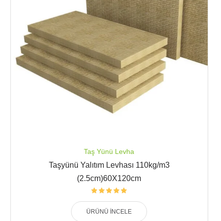
Taş Yünü Levha
Taşyünü Yalıtım Levhası 110kg/m3
(2.5cm)60X120cm
ÜRÜNÜ İNCELE