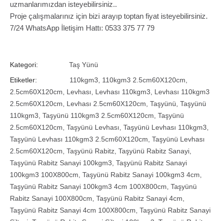
uzmanlarımızdan isteyebilirsiniz..
Proje çalışmalarınız için bizi arayıp toptan fiyat isteyebilirsiniz.
7/24 WhatsApp İletişim Hattı: 0533 375 77 79
Kategori:
Taş Yünü
Etiketler:
110kgm3
,
110kgm3 2.5cm60X120cm
,
2.5cm60X120cm
,
Levhası
,
Levhası 110kgm3
,
Levhası 110kgm3
2.5cm60X120cm
,
Levhası 2.5cm60X120cm
,
Taşyünü
,
Taşyünü
110kgm3
,
Taşyünü 110kgm3 2.5cm60X120cm
,
Taşyünü
2.5cm60X120cm
,
Taşyünü Levhası
,
Taşyünü Levhası 110kgm3
,
Taşyünü Levhası 110kgm3 2.5cm60X120cm
,
Taşyünü Levhası
2.5cm60X120cm
,
Taşyünü Rabitz
,
Taşyünü Rabitz Sanayi
,
Taşyünü Rabitz Sanayi 100kgm3
,
Taşyünü Rabitz Sanayi
100kgm3 100X800cm
,
Taşyünü Rabitz Sanayi 100kgm3 4cm
,
Taşyünü Rabitz Sanayi 100kgm3 4cm 100X800cm
,
Taşyünü
Rabitz Sanayi 100X800cm
,
Taşyünü Rabitz Sanayi 4cm
,
Taşyünü Rabitz Sanayi 4cm 100X800cm
,
Taşyünü Rabitz Sanayi