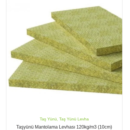
Taş Yünü
,
Taş Yünü Levha
Taşyünü Mantolama Levhası 120kg/m3 (10cm)