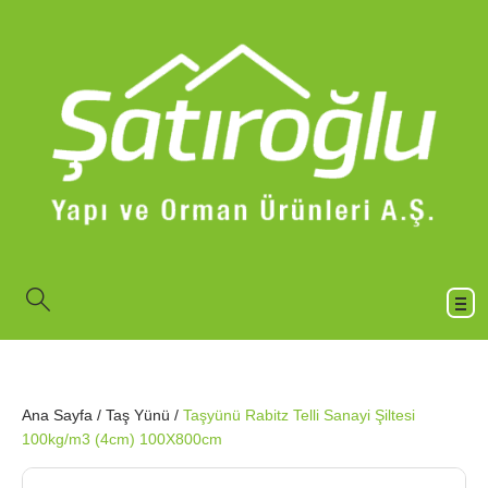
Ana Sayfa
/
Taş Yünü
/
Taşyünü Rabitz Telli Sanayi Şiltesi
100kg/m3 (4cm) 100X800cm