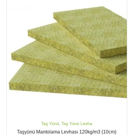
Taş Yünü
,
Taş Yünü Levha
Taşyünü Mantolama Levhası 120kg/m3 (10cm)