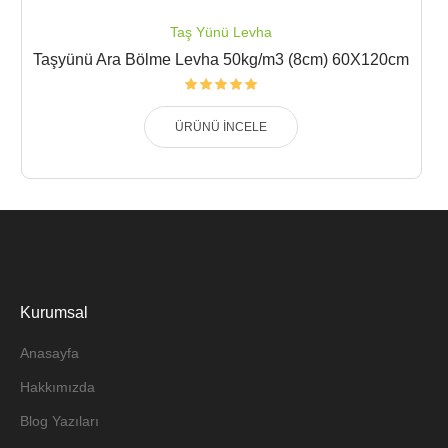
Taş Yünü Levha
Taşyünü Ara Bölme Levha 50kg/m3 (8cm) 60X120cm
ÜRÜNÜ İNCELE
Kurumsal
Anasayfa
Hakkımızda
Blog Yazıları