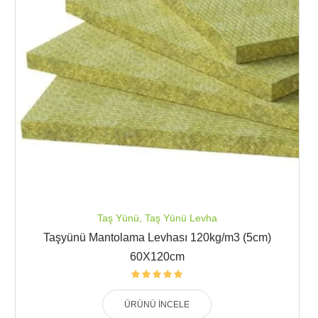
Taş Yünü
,
Taş Yünü Levha
Taşyünü Mantolama Levhası 120kg/m3 (5cm)
60X120cm
ÜRÜNÜ İNCELE