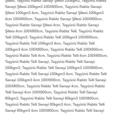
Şiltesi
,
Taşyünü Rabitz Sanayi Şiltesi 100kgm3
,
Taşyünü Rabitz
Sanayi Şiltesi 100kgm3 100X800cm
,
Taşyünü Rabitz Sanayi
Şiltesi 100kgm3 4cm
,
Taşyünü Rabitz Sanayi Şiltesi 100kgm3
4cm 100X800cm
,
Taşyünü Rabitz Sanayi Şiltesi 100X800cm
,
Taşyünü Rabitz Sanayi Şiltesi 4cm
,
Taşyünü Rabitz Sanayi
Şiltesi 4cm 100X800cm
,
Taşyünü Rabitz Telli
,
Taşyünü Rabitz
Telli 100kgm3
,
Taşyünü Rabitz Telli 100kgm3 100X800cm
,
Taşyünü Rabitz Telli 100kgm3 4cm
,
Taşyünü Rabitz Telli
100kgm3 4cm 100X800cm
,
Taşyünü Rabitz Telli 100X800cm
,
Taşyünü Rabitz Telli 4cm
,
Taşyünü Rabitz Telli 4cm 100X800cm
,
Taşyünü Rabitz Telli Sanayi
,
Taşyünü Rabitz Telli Sanayi
100kgm3
,
Taşyünü Rabitz Telli Sanayi 100kgm3 100X800cm
,
Taşyünü Rabitz Telli Sanayi 100kgm3 4cm
,
Taşyünü Rabitz Telli
Sanayi 100kgm3 4cm 100X800cm
,
Taşyünü Rabitz Telli Sanayi
100X800cm
,
Taşyünü Rabitz Telli Sanayi 4cm
,
Taşyünü Rabitz
Telli Sanayi 4cm 100X800cm
,
Taşyünü Rabitz Telli Sanayi
80kgm3
,
Taşyünü Rabitz Telli Sanayi 80kgm3 100X800cm
,
Taşyünü Rabitz Telli Sanayi 80kgm3 4cm
,
Taşyünü Rabitz Telli
Sanayi 80kgm3 4cm 100X800cm
,
Taşyünü Rabitz Telli Sanayi