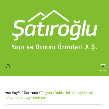
Ana Sayfa
/
Taş Yünü
/
Taşyünü Rabitz Telli Sanayi Şiltesi
125kg/m3 (5cm) 100X500cm