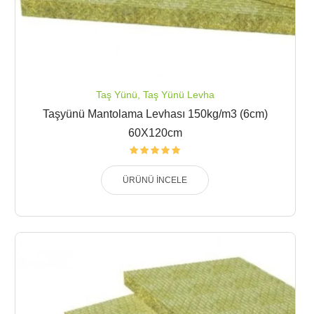
Taş Yünü
,
Taş Yünü Levha
Taşyünü Mantolama Levhası 150kg/m3 (6cm)
60X120cm
ÜRÜNÜ İNCELE