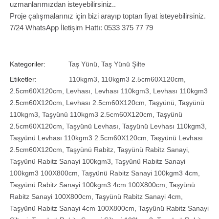
uzmanlarımızdan isteyebilirsiniz..
Proje çalışmalarınız için bizi arayıp toptan fiyat isteyebilirsiniz.
7/24 WhatsApp İletişim Hattı: 0533 375 77 79
Kategoriler:
Taş Yünü
,
Taş Yünü Şilte
Etiketler:
110kgm3
,
110kgm3 2.5cm60X120cm
,
2.5cm60X120cm
,
Levhası
,
Levhası 110kgm3
,
Levhası 110kgm3
2.5cm60X120cm
,
Levhası 2.5cm60X120cm
,
Taşyünü
,
Taşyünü
110kgm3
,
Taşyünü 110kgm3 2.5cm60X120cm
,
Taşyünü
2.5cm60X120cm
,
Taşyünü Levhası
,
Taşyünü Levhası 110kgm3
,
Taşyünü Levhası 110kgm3 2.5cm60X120cm
,
Taşyünü Levhası
2.5cm60X120cm
,
Taşyünü Rabitz
,
Taşyünü Rabitz Sanayi
,
Taşyünü Rabitz Sanayi 100kgm3
,
Taşyünü Rabitz Sanayi
100kgm3 100X800cm
,
Taşyünü Rabitz Sanayi 100kgm3 4cm
,
Taşyünü Rabitz Sanayi 100kgm3 4cm 100X800cm
,
Taşyünü
Rabitz Sanayi 100X800cm
,
Taşyünü Rabitz Sanayi 4cm
,
Taşyünü Rabitz Sanayi 4cm 100X800cm
,
Taşyünü Rabitz Sanayi