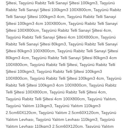
Şiltesi
,
Taşyünü Rabitz Telli Sanayi Şiltesi 100kgm3
,
Taşyünü
Rabitz Telli Sanayi Şiltesi 100kgm3 100X800cm
,
Taşyünü Rabitz
Telli Sanayi Şiltesi 100kgm3 4cm
,
Taşyünü Rabitz Telli Sanayi
Şiltesi 100kgm3 4cm 100X800cm
,
Taşyünü Rabitz Telli Sanayi
Şiltesi 100X800cm
,
Taşyünü Rabitz Telli Sanayi Şiltesi 4cm
,
Taşyünü Rabitz Telli Sanayi Şiltesi 4cm 100X800cm
,
Taşyünü
Rabitz Telli Sanayi Şiltesi 80kgm3
,
Taşyünü Rabitz Telli Sanayi
Şiltesi 80kgm3 100X800cm
,
Taşyünü Rabitz Telli Sanayi Şiltesi
80kgm3 4cm
,
Taşyünü Rabitz Telli Sanayi Şiltesi 80kgm3 4cm
100X800cm
,
Taşyünü Rabitz Telli Şiltesi
,
Taşyünü Rabitz Telli
Şiltesi 100kgm3
,
Taşyünü Rabitz Telli Şiltesi 100kgm3
100X800cm
,
Taşyünü Rabitz Telli Şiltesi 100kgm3 4cm
,
Taşyünü
Rabitz Telli Şiltesi 100kgm3 4cm 100X800cm
,
Taşyünü Rabitz
Telli Şiltesi 100X800cm
,
Taşyünü Rabitz Telli Şiltesi 4cm
,
Taşyünü Rabitz Telli Şiltesi 4cm 100X800cm
,
Taşyünü Yalıtım
,
Taşyünü Yalıtım 110kgm3
,
Taşyünü Yalıtım 110kgm3
2.5cm60X120cm
,
Taşyünü Yalıtım 2.5cm60X120cm
,
Taşyünü
Yalıtım Levhası
,
Taşyünü Yalıtım Levhası 110kgm3
,
Taşyünü
Yalıtım Levhası 110kgm3 2.5cm60X120cm
,
Taşyünü Yalıtım