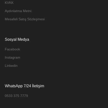
KVKK
Aydınlatma Metni
Mesafeli Satış Sözleşmesi
Sosyal Medya
Facebook
Instagram
Linkedin
WhatsApp 7/24 İletişim
0533 375 7779