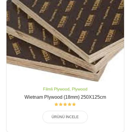
Filmli Plywood
,
Plywood
Wietnam Plywood (18mm) 250X125cm
ÜRÜNÜ İNCELE