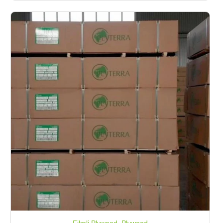
Filmli Plywood
,
Plywood