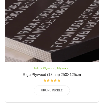
Filmli Plywood
,
Plywood
Riga Plywood (18mm) 250X125cm
ÜRÜNÜ İNCELE