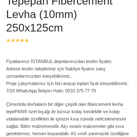
Tepepan Fibercement
Levha (10mm)
250x125cm
Fiyatlarımız İSTANBUL depolarımızdan teslim fiyattır.
Adrese teslim talepleriniz için Nakliye fiyatını satış
uzmanlarımızdan isteyebilirsiniz..
Proje çalışmalarınız için bizi arayıp toptan fiyat isteyebilirsiniz.
7/24 WhatsApp İletişim Hattı: 0533 375 77 79
Çimentolu levhaların bir diğer çeşidi olan fibercement levha
tepePAN® özel bıçağı ile tozsuz kolay kesilebilir ve kolay
vidalanabilir özellikleri ile işinizin kısa sürede neticelenmesini
sağlar. Bitim malzemesidir. Alçı esaslı malzemeler gibi sıva
gerektirmez, hemen boyanabilir. A1 sınıfı yanmazlık özelliğine