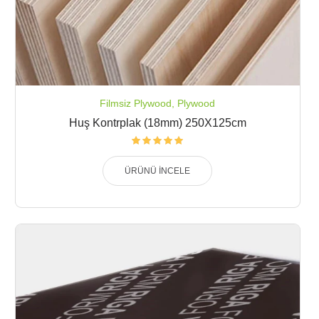
Filmsiz Plywood
,
Plywood
Huş Kontrplak (18mm) 250X125cm
ÜRÜNÜ İNCELE