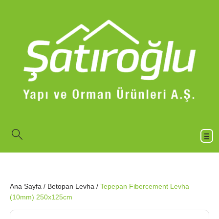
Ana Sayfa
/
Betopan Levha
/
Tepepan Fibercement Levha
(10mm) 250x125cm