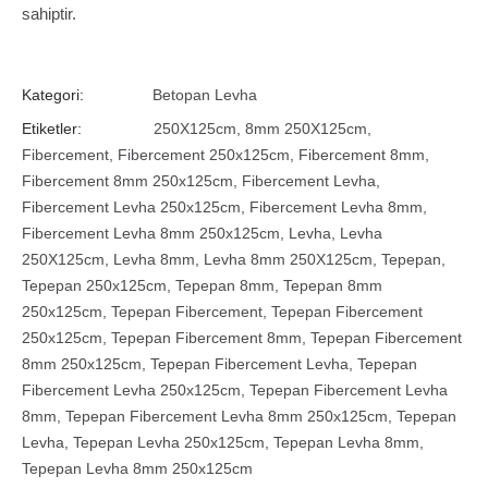
sahiptir.
Kategori:
Betopan Levha
Etiketler:
250X125cm
,
8mm 250X125cm
,
Fibercement
,
Fibercement 250x125cm
,
Fibercement 8mm
,
Fibercement 8mm 250x125cm
,
Fibercement Levha
,
Fibercement Levha 250x125cm
,
Fibercement Levha 8mm
,
Fibercement Levha 8mm 250x125cm
,
Levha
,
Levha
250X125cm
,
Levha 8mm
,
Levha 8mm 250X125cm
,
Tepepan
,
Tepepan 250x125cm
,
Tepepan 8mm
,
Tepepan 8mm
250x125cm
,
Tepepan Fibercement
,
Tepepan Fibercement
250x125cm
,
Tepepan Fibercement 8mm
,
Tepepan Fibercement
8mm 250x125cm
,
Tepepan Fibercement Levha
,
Tepepan
Fibercement Levha 250x125cm
,
Tepepan Fibercement Levha
8mm
,
Tepepan Fibercement Levha 8mm 250x125cm
,
Tepepan
Levha
,
Tepepan Levha 250x125cm
,
Tepepan Levha 8mm
,
Tepepan Levha 8mm 250x125cm