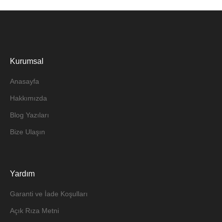
Kurumsal
Anasayfa
Hakkımızda
Blog Yazıları
Bize Ulaşın
Yardım
Garanti ve İade Koşulları
Açık Rıza Metni