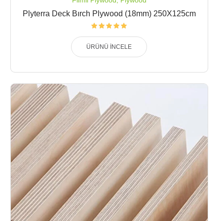
Plyterra Deck Bırch Plywood (18mm) 250X125cm
ÜRÜNÜ İNCELE