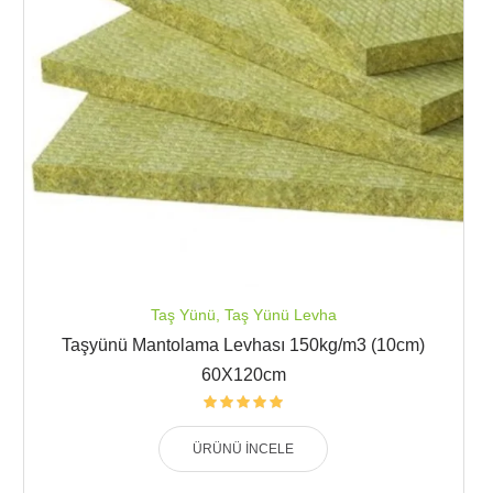
Taş Yünü
,
Taş Yünü Levha
Taşyünü Mantolama Levhası 150kg/m3 (10cm)
60X120cm
ÜRÜNÜ İNCELE