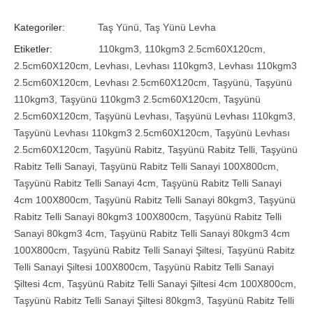
Kategoriler:
Taş Yünü
,
Taş Yünü Levha
Etiketler:
110kgm3
,
110kgm3 2.5cm60X120cm
,
2.5cm60X120cm
,
Levhası
,
Levhası 110kgm3
,
Levhası 110kgm3
2.5cm60X120cm
,
Levhası 2.5cm60X120cm
,
Taşyünü
,
Taşyünü
110kgm3
,
Taşyünü 110kgm3 2.5cm60X120cm
,
Taşyünü
2.5cm60X120cm
,
Taşyünü Levhası
,
Taşyünü Levhası 110kgm3
,
Taşyünü Levhası 110kgm3 2.5cm60X120cm
,
Taşyünü Levhası
2.5cm60X120cm
,
Taşyünü Rabitz
,
Taşyünü Rabitz Telli
,
Taşyünü
Rabitz Telli Sanayi
,
Taşyünü Rabitz Telli Sanayi 100X800cm
,
Taşyünü Rabitz Telli Sanayi 4cm
,
Taşyünü Rabitz Telli Sanayi
4cm 100X800cm
,
Taşyünü Rabitz Telli Sanayi 80kgm3
,
Taşyünü
Rabitz Telli Sanayi 80kgm3 100X800cm
,
Taşyünü Rabitz Telli
Sanayi 80kgm3 4cm
,
Taşyünü Rabitz Telli Sanayi 80kgm3 4cm
100X800cm
,
Taşyünü Rabitz Telli Sanayi Şiltesi
,
Taşyünü Rabitz
Telli Sanayi Şiltesi 100X800cm
,
Taşyünü Rabitz Telli Sanayi
Şiltesi 4cm
,
Taşyünü Rabitz Telli Sanayi Şiltesi 4cm 100X800cm
,
Taşyünü Rabitz Telli Sanayi Şiltesi 80kgm3
,
Taşyünü Rabitz Telli