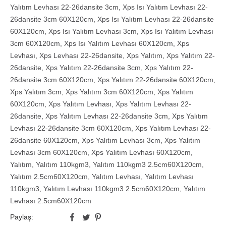
Yalıtım Levhası 22-26dansite 3cm
,
Xps Isı Yalıtım Levhası 22-
26dansite 3cm 60X120cm
,
Xps Isı Yalıtım Levhası 22-26dansite
60X120cm
,
Xps Isı Yalıtım Levhası 3cm
,
Xps Isı Yalıtım Levhası
3cm 60X120cm
,
Xps Isı Yalıtım Levhası 60X120cm
,
Xps
Levhası
,
Xps Levhası 22-26dansite
,
Xps Yalıtım
,
Xps Yalıtım 22-
26dansite
,
Xps Yalıtım 22-26dansite 3cm
,
Xps Yalıtım 22-
26dansite 3cm 60X120cm
,
Xps Yalıtım 22-26dansite 60X120cm
,
Xps Yalıtım 3cm
,
Xps Yalıtım 3cm 60X120cm
,
Xps Yalıtım
60X120cm
,
Xps Yalıtım Levhası
,
Xps Yalıtım Levhası 22-
26dansite
,
Xps Yalıtım Levhası 22-26dansite 3cm
,
Xps Yalıtım
Levhası 22-26dansite 3cm 60X120cm
,
Xps Yalıtım Levhası 22-
26dansite 60X120cm
,
Xps Yalıtım Levhası 3cm
,
Xps Yalıtım
Levhası 3cm 60X120cm
,
Xps Yalıtım Levhası 60X120cm
,
Yalıtım
,
Yalıtım 110kgm3
,
Yalıtım 110kgm3 2.5cm60X120cm
,
Yalıtım 2.5cm60X120cm
,
Yalıtım Levhası
,
Yalıtım Levhası
110kgm3
,
Yalıtım Levhası 110kgm3 2.5cm60X120cm
,
Yalıtım
Levhası 2.5cm60X120cm
Paylaş: