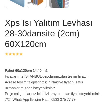
Xps Isı Yalıtım Levhası
28-30dansite (2cm)
60X120cm
Paket 60x120cm 14,40 m2
Fiyatlarımız İSTANBUL depolarımızdan teslim fiyattır.
Adrese teslim talepleriniz için Nakliye fiyatını satış
uzmanlarımızdan isteyebilirsiniz..
Proje çalışmalarınız için bizi arayıp toptan fiyat isteyebilirsiniz.
7/24 WhatsApp İletişim Hattı: 0533 375 77 79