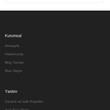
Kurumsal
Anasayfa
Hakkımızda
Blog Yazıları
Bize Ulaşın
Yardım
Garanti ve İade Koşulları
Açık Rıza Metni