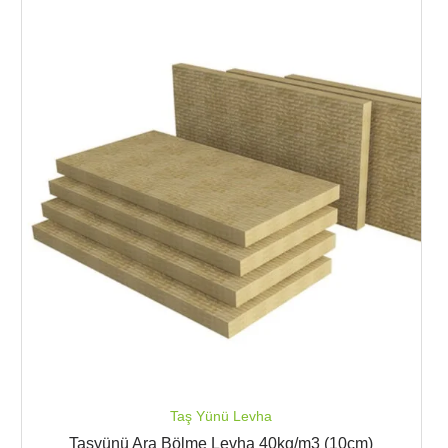
Taş Yünü Levha
Taşyünü Ara Bölme Levha 40kg/m3 (10cm)