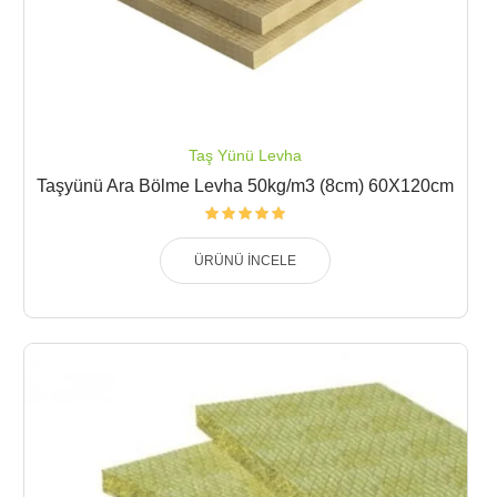
Taş Yünü Levha
Taşyünü Ara Bölme Levha 50kg/m3 (8cm) 60X120cm
ÜRÜNÜ İNCELE