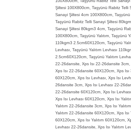
100X800cm
,
Taşyünü Rabitz Telli Sanayi 
Şiltesi 100X800cm
,
Taşyünü Rabitz Telli 
Sanayi Şiltesi 4cm 100X800cm
,
Taşyünü 
Taşyünü Rabitz Telli Sanayi Şiltesi 80
Sanayi Şiltesi 80kgm3 4cm
,
Taşyünü Rabi
100X800cm
,
Taşyünü Yalıtım
,
Taşyünü Y
110kgm3 2.5cm60X120cm
,
Taşyünü Yal
Levhası
,
Taşyünü Yalıtım Levhası 110k
2.5cm60X120cm
,
Taşyünü Yalıtım Levh
22-26dansite
,
Xps Isı 22-26dansite 3cm
Xps Isı 22-26dansite 60X120cm
,
Xps Isı
60X120cm
,
Xps Isı Levhası
,
Xps Isı Lev
26dansite 3cm
,
Xps Isı Levhası 22-26d
22-26dansite 60X120cm
,
Xps Isı Levhas
Xps Isı Levhası 60X120cm
,
Xps Isı Yalıt
Yalıtım 22-26dansite 3cm
,
Xps Isı Yalıt
Yalıtım 22-26dansite 60X120cm
,
Xps Isı
60X120cm
,
Xps Isı Yalıtım 60X120cm
,
Xp
Levhası 22-26dansite
,
Xps Isı Yalıtım L