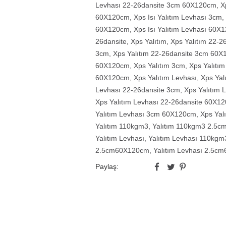
Levhası 22-26dansite 3cm 60X120cm
,
X
60X120cm
,
Xps Isı Yalıtım Levhası 3cm
,
60X120cm
,
Xps Isı Yalıtım Levhası 60X
26dansite
,
Xps Yalıtım
,
Xps Yalıtım 22-2
3cm
,
Xps Yalıtım 22-26dansite 3cm 60
60X120cm
,
Xps Yalıtım 3cm
,
Xps Yalıtı
60X120cm
,
Xps Yalıtım Levhası
,
Xps Yal
Levhası 22-26dansite 3cm
,
Xps Yalıtım
Xps Yalıtım Levhası 22-26dansite 60X1
Yalıtım Levhası 3cm 60X120cm
,
Xps Yal
Yalıtım 110kgm3
,
Yalıtım 110kgm3 2.5
Yalıtım Levhası
,
Yalıtım Levhası 110kgm
2.5cm60X120cm
,
Yalıtım Levhası 2.5c
Paylaş: