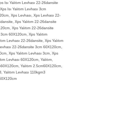
ps Isı Yalıtım Levhası 22-26dansite
Xps Isı Yalıtım Levhası 3cm
120cm
,
Xps Levhası
,
Xps Levhası 22-
6dansite
,
Xps Yalıtım 22-26dansite
X120cm
,
Xps Yalıtım 22-26dansite
m 3cm 60X120cm
,
Xps Yalıtım
ıtım Levhası 22-26dansite
,
Xps Yalıtım
 Levhası 22-26dansite 3cm 60X120cm
,
20cm
,
Xps Yalıtım Levhası 3cm
,
Xps
ıtım Levhası 60X120cm
,
Yalıtım
,
cm60X120cm
,
Yalıtım 2.5cm60X120cm
,
3
,
Yalıtım Levhası 110kgm3
m60X120cm