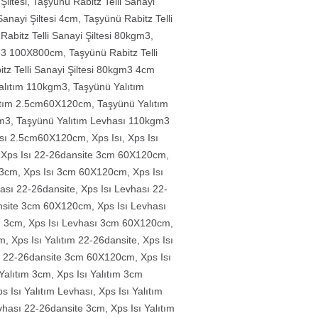
Şiltesi
,
Taşyünü Rabitz Telli Sanayi
Sanayi Şiltesi 4cm
,
Taşyünü Rabitz Telli
Rabitz Telli Sanayi Şiltesi 80kgm3
,
kgm3 100X800cm
,
Taşyünü Rabitz Telli
tz Telli Sanayi Şiltesi 80kgm3 4cm
alıtım 110kgm3
,
Taşyünü Yalıtım
ıtım 2.5cm60X120cm
,
Taşyünü Yalıtım
gm3
,
Taşyünü Yalıtım Levhası 110kgm3
ası 2.5cm60X120cm
,
Xps Isı
,
Xps Isı
,
Xps Isı 22-26dansite 3cm 60X120cm
,
 3cm
,
Xps Isı 3cm 60X120cm
,
Xps Isı
hası 22-26dansite
,
Xps Isı Levhası 22-
ansite 3cm 60X120cm
,
Xps Isı Levhası
ı 3cm
,
Xps Isı Levhası 3cm 60X120cm
,
ım
,
Xps Isı Yalıtım 22-26dansite
,
Xps Isı
ım 22-26dansite 3cm 60X120cm
,
Xps Isı
 Yalıtım 3cm
,
Xps Isı Yalıtım 3cm
s Isı Yalıtım Levhası
,
Xps Isı Yalıtım
evhası 22-26dansite 3cm
,
Xps Isı Yalıtım