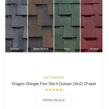
Çatı Kaplama
Dragon Shingle Flex Sbs’li Duman (3m2) 1Paket
ÜRÜNÜ İNCELE