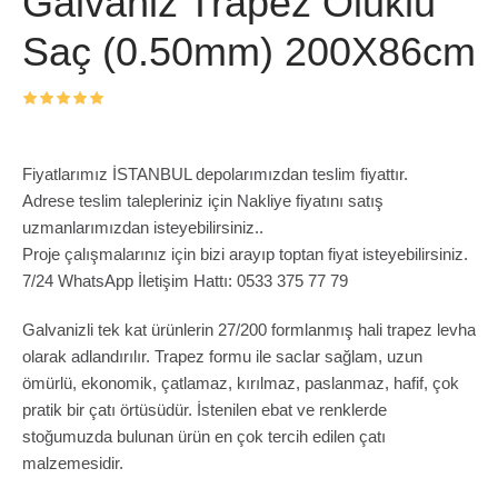
Galvaniz Trapez Oluklu
Saç (0.50mm) 200X86cm
Fiyatlarımız İSTANBUL depolarımızdan teslim fiyattır.
Adrese teslim talepleriniz için Nakliye fiyatını satış
uzmanlarımızdan isteyebilirsiniz..
Proje çalışmalarınız için bizi arayıp toptan fiyat isteyebilirsiniz.
7/24 WhatsApp İletişim Hattı: 0533 375 77 79
Galvanizli tek kat ürünlerin 27/200 formlanmış hali trapez levha
olarak adlandırılır. Trapez formu ile saclar sağlam, uzun
ömürlü, ekonomik, çatlamaz, kırılmaz, paslanmaz, hafif, çok
pratik bir çatı örtüsüdür. İstenilen ebat ve renklerde
stoğumuzda bulunan ürün en çok tercih edilen çatı
malzemesidir.