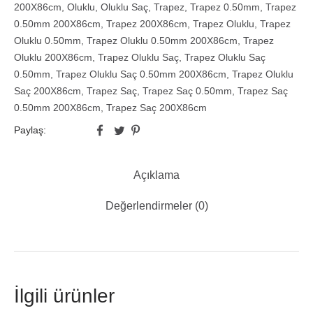
200X86cm
,
Oluklu
,
Oluklu Saç
,
Trapez
,
Trapez 0.50mm
,
Trapez
0.50mm 200X86cm
,
Trapez 200X86cm
,
Trapez Oluklu
,
Trapez
Oluklu 0.50mm
,
Trapez Oluklu 0.50mm 200X86cm
,
Trapez
Oluklu 200X86cm
,
Trapez Oluklu Saç
,
Trapez Oluklu Saç
0.50mm
,
Trapez Oluklu Saç 0.50mm 200X86cm
,
Trapez Oluklu
Saç 200X86cm
,
Trapez Saç
,
Trapez Saç 0.50mm
,
Trapez Saç
0.50mm 200X86cm
,
Trapez Saç 200X86cm
Paylaş:
Açıklama
Değerlendirmeler (0)
İlgili ürünler