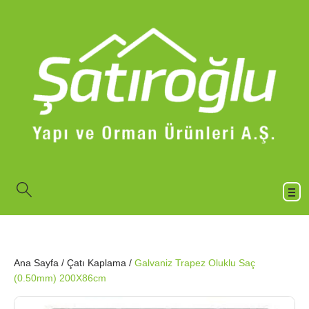
Ana Sayfa
/
Çatı Kaplama
/
Galvaniz Trapez Oluklu Saç
(0.50mm) 200X86cm