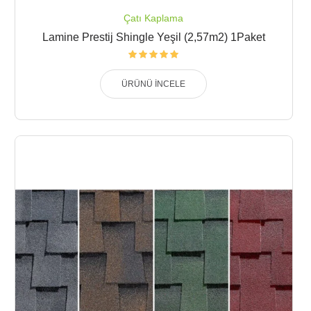
Çatı Kaplama
Lamine Prestij Shingle Yeşil (2,57m2) 1Paket
ÜRÜNÜ İNCELE