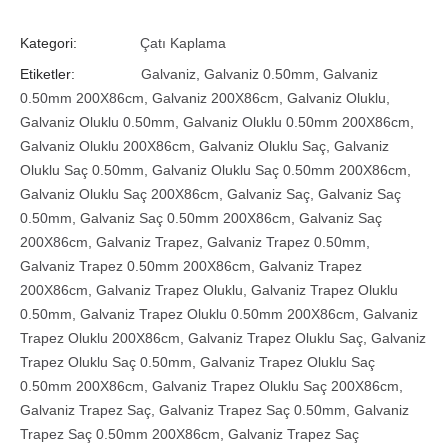
Kategori:
Çatı Kaplama
Etiketler:
Galvaniz
,
Galvaniz 0.50mm
,
Galvaniz
0.50mm 200X86cm
,
Galvaniz 200X86cm
,
Galvaniz Oluklu
,
Galvaniz Oluklu 0.50mm
,
Galvaniz Oluklu 0.50mm 200X86cm
,
Galvaniz Oluklu 200X86cm
,
Galvaniz Oluklu Saç
,
Galvaniz
Oluklu Saç 0.50mm
,
Galvaniz Oluklu Saç 0.50mm 200X86cm
,
Galvaniz Oluklu Saç 200X86cm
,
Galvaniz Saç
,
Galvaniz Saç
0.50mm
,
Galvaniz Saç 0.50mm 200X86cm
,
Galvaniz Saç
200X86cm
,
Galvaniz Trapez
,
Galvaniz Trapez 0.50mm
,
Galvaniz Trapez 0.50mm 200X86cm
,
Galvaniz Trapez
200X86cm
,
Galvaniz Trapez Oluklu
,
Galvaniz Trapez Oluklu
0.50mm
,
Galvaniz Trapez Oluklu 0.50mm 200X86cm
,
Galvaniz
Trapez Oluklu 200X86cm
,
Galvaniz Trapez Oluklu Saç
,
Galvaniz
Trapez Oluklu Saç 0.50mm
,
Galvaniz Trapez Oluklu Saç
0.50mm 200X86cm
,
Galvaniz Trapez Oluklu Saç 200X86cm
,
Galvaniz Trapez Saç
,
Galvaniz Trapez Saç 0.50mm
,
Galvaniz
Trapez Saç 0.50mm 200X86cm
,
Galvaniz Trapez Saç