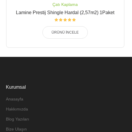
Çatı Kaplama
Lamine Prestij Shingle Hardal (2,57m2) 1Paket
ÜRÜNÜ İNCELE
Kurumsal
Anasayfa
Hakkımızda
Blog Yazıları
Bize Ulaşın