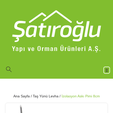
Ana Sayfa
/
Taş Yünü Levha
/
İzolasyon Askı Pimi 8cm