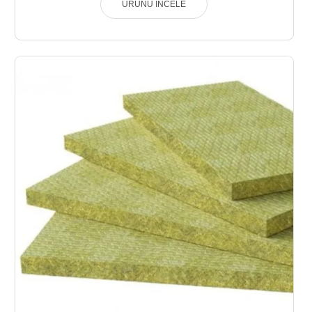
ÜRÜNÜ İNCELE