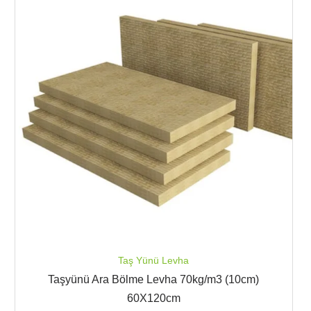
Taş Yünü Levha
Taşyünü Ara Bölme Levha 70kg/m3 (10cm)
60X120cm