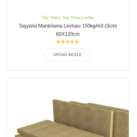
Taş Yünü
,
Taş Yünü Levha
Taşyünü Mantolama Levhası 150kg/m3 (3cm)
60X120cm
ÜRÜNÜ İNCELE