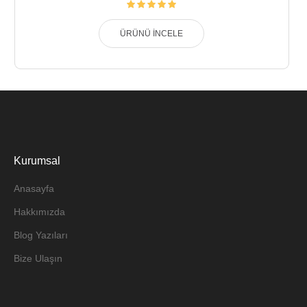
ÜRÜNÜ İNCELE
Kurumsal
Anasayfa
Hakkımızda
Blog Yazıları
Bize Ulaşın