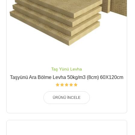
Taş Yünü Levha
Taşyünü Ara Bölme Levha 50kg/m3 (8cm) 60X120cm
ÜRÜNÜ İNCELE