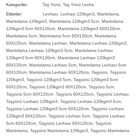
Kategoriler:
Taş Yünü
,
Taş Yünü Levha
Etiketler:
Levhası
,
Levhası 120kgm3
,
Mantolama
,
Mantolama 120kgm3
,
Mantolama 120kgm3 5cm
,
Mantolama
120kgm3 5cm 60X120cm
,
Mantolama 120kgm3 60X120cm
,
Mantolama 5cm
,
Mantolama 5cm 60X120cm
,
Mantolama
60X120cm
,
Mantolama Levhası
,
Mantolama Levhası 120kgm3
,
Mantolama Levhası 120kgm3 5cm
,
Mantolama Levhası
120kgm3 5cm 60X120cm
,
Mantolama Levhası 120kgm3
60X120cm
,
Mantolama Levhası 5cm
,
Mantolama Levhası 5cm
60X120cm
,
Mantolama Levhası 60X120cm
,
Taşyünü
,
Taşyünü
120kgm3
,
Taşyünü 120kgm3 5cm
,
Taşyünü 120kgm3 5cm
60X120cm
,
Taşyünü 120kgm3 60X120cm
,
Taşyünü 5cm
,
Taşyünü 5cm 60X120cm
,
Taşyünü 60X120cm
,
Taşyünü Levhası
,
Taşyünü Levhası 120kgm3
,
Taşyünü Levhası 120kgm3 5cm
,
Taşyünü Levhası 120kgm3 5cm 60X120cm
,
Taşyünü Levhası
120kgm3 60X120cm
,
Taşyünü Levhası 5cm
,
Taşyünü Levhası
5cm 60X120cm
,
Taşyünü Levhası 60X120cm
,
Taşyünü
Mantolama
,
Taşyünü Mantolama 120kgm3
,
Taşyünü Mantolama