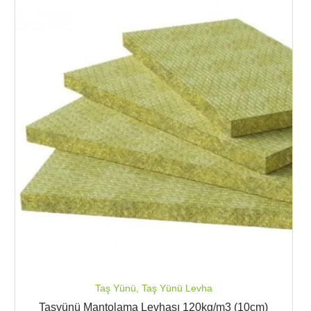
Taş Yünü
,
Taş Yünü Levha
Taşyünü Mantolama Levhası 120kg/m3 (10cm)