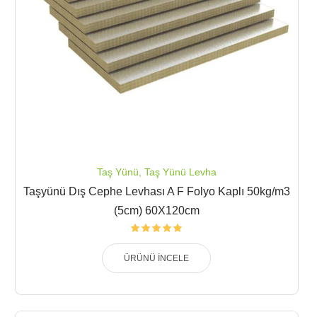
Taş Yünü
,
Taş Yünü Levha
Taşyünü Dış Cephe Levhası A F Folyo Kaplı 50kg/m3
(5cm) 60X120cm
ÜRÜNÜ İNCELE