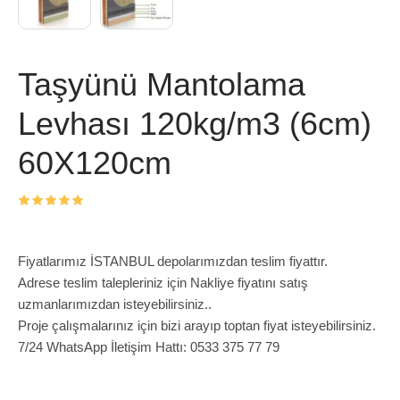
Taşyünü Mantolama
Levhası 120kg/m3 (6cm)
60X120cm
Fiyatlarımız İSTANBUL depolarımızdan teslim fiyattır.
Adrese teslim talepleriniz için Nakliye fiyatını satış
uzmanlarımızdan isteyebilirsiniz..
Proje çalışmalarınız için bizi arayıp toptan fiyat isteyebilirsiniz.
7/24 WhatsApp İletişim Hattı: 0533 375 77 79