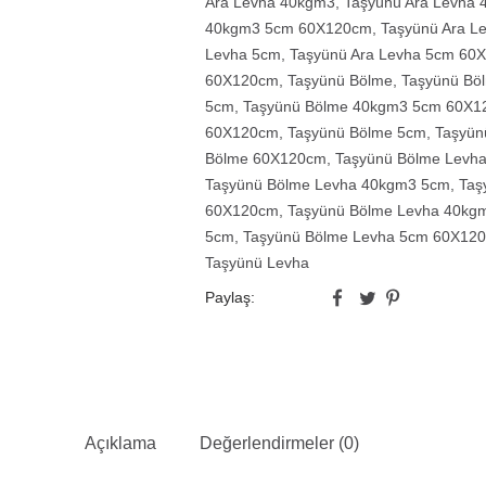
Ara Levha 40kgm3
,
Taşyünü Ara Levha
40kgm3 5cm 60X120cm
,
Taşyünü Ara 
Levha 5cm
,
Taşyünü Ara Levha 5cm 60
60X120cm
,
Taşyünü Bölme
,
Taşyünü Bö
5cm
,
Taşyünü Bölme 40kgm3 5cm 60X1
60X120cm
,
Taşyünü Bölme 5cm
,
Taşyün
Bölme 60X120cm
,
Taşyünü Bölme Levh
Taşyünü Bölme Levha 40kgm3 5cm
,
Taş
60X120cm
,
Taşyünü Bölme Levha 40kg
5cm
,
Taşyünü Bölme Levha 5cm 60X12
Taşyünü Levha
Paylaş:
Açıklama
Değerlendirmeler (0)