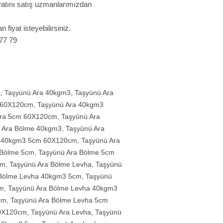
fiyatını satış uzmanlarımızdan
n fiyat isteyebilirsiniz.
 77 79
a
,
Taşyünü Ara 40kgm3
,
Taşyünü Ara
 60X120cm
,
Taşyünü Ara 40kgm3
Ara 5cm 60X120cm
,
Taşyünü Ara
 Ara Bölme 40kgm3
,
Taşyünü Ara
e 40kgm3 5cm 60X120cm
,
Taşyünü Ara
 Bölme 5cm
,
Taşyünü Ara Bölme 5cm
cm
,
Taşyünü Ara Bölme Levha
,
Taşyünü
 Bölme Levha 40kgm3 5cm
,
Taşyünü
cm
,
Taşyünü Ara Bölme Levha 40kgm3
cm
,
Taşyünü Ara Bölme Levha 5cm
60X120cm
,
Taşyünü Ara Levha
,
Taşyünü