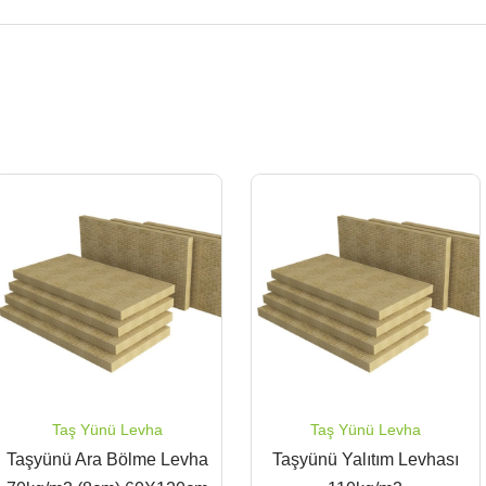
Taş Yünü Levha
Taş Yünü Levha
Taşyünü Ara Bölme Levha
Taşyünü Yalıtım Levhası