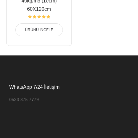
40kg/m3 (10cm)
60X120cm
ÜRÜNÜ İNCELE
WhatsApp 7/24 İletişim
0533 375 7779