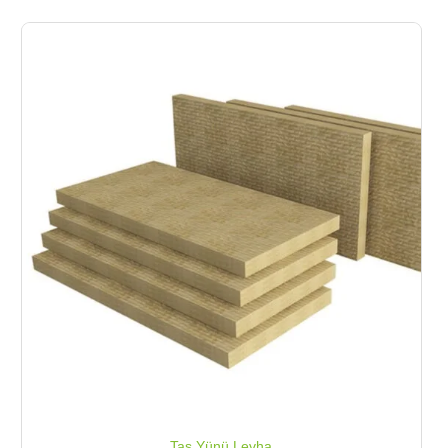
Taş Yünü Levha