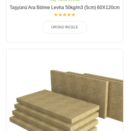
Taşyünü Ara Bölme Levha 50kg/m3 (5cm) 60X120cm
ÜRÜNÜ İNCELE