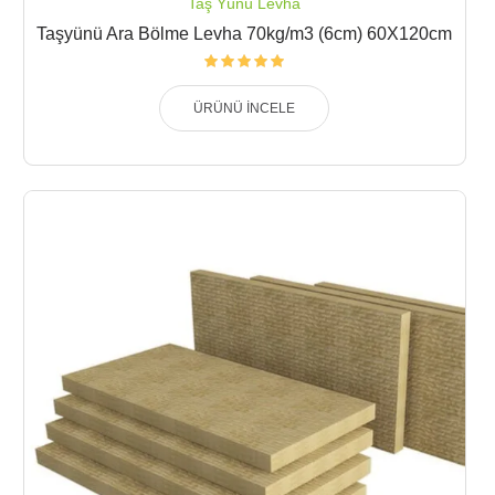
Taş Yünü Levha
Taşyünü Ara Bölme Levha 70kg/m3 (6cm) 60X120cm
ÜRÜNÜ İNCELE