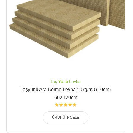
Taş Yünü Levha
Taşyünü Ara Bölme Levha 50kg/m3 (10cm)
60X120cm
ÜRÜNÜ İNCELE