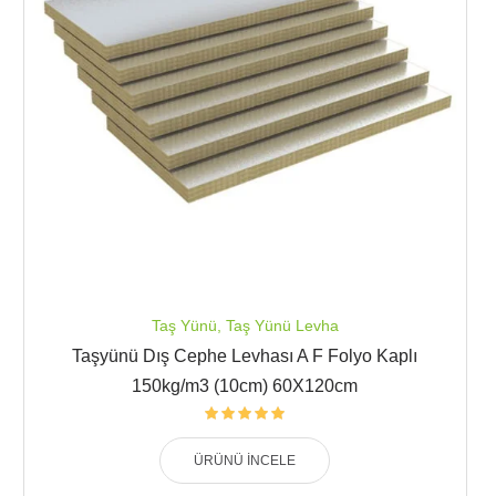
Taş Yünü
,
Taş Yünü Levha
Taşyünü Dış Cephe Levhası A F Folyo Kaplı
150kg/m3 (10cm) 60X120cm
ÜRÜNÜ İNCELE