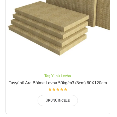
Taş Yünü Levha
Taşyünü Ara Bölme Levha 50kg/m3 (8cm) 60X120cm
ÜRÜNÜ İNCELE