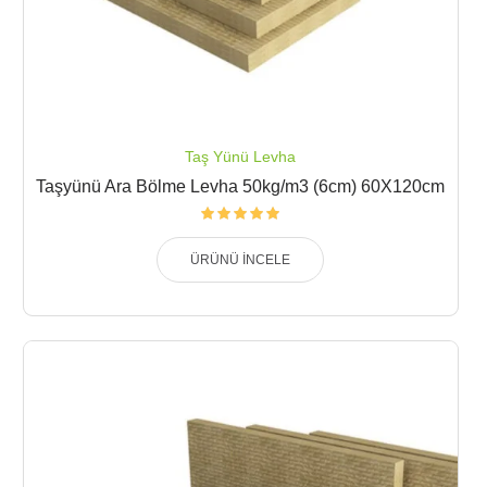
Taş Yünü Levha
Taşyünü Ara Bölme Levha 50kg/m3 (6cm) 60X120cm
ÜRÜNÜ İNCELE