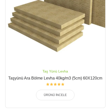
Taş Yünü Levha
Taşyünü Ara Bölme Levha 40kg/m3 (5cm) 60X120cm
ÜRÜNÜ İNCELE