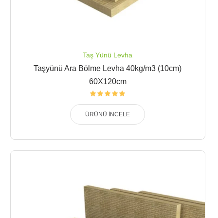
Taş Yünü Levha
Taşyünü Ara Bölme Levha 40kg/m3 (10cm)
60X120cm
ÜRÜNÜ İNCELE