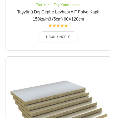
Taş Yünü
,
Taş Yünü Levha
Taşyünü Dış Cephe Levhası A F Folyo Kaplı
150kg/m3 (5cm) 60X120cm
ÜRÜNÜ İNCELE