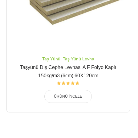
Taş Yünü
,
Taş Yünü Levha
Taşyünü Dış Cephe Levhası A F Folyo Kaplı
150kg/m3 (6cm) 60X120cm
ÜRÜNÜ İNCELE