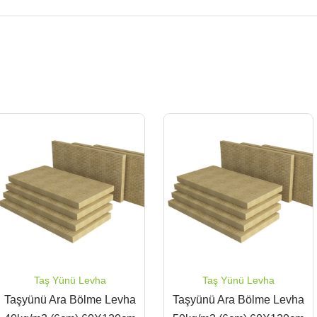
Taş Yünü Levha
Taş Yünü Levha
Taşyünü Ara Bölme Levha
Taşyünü Ara Bölme Levha