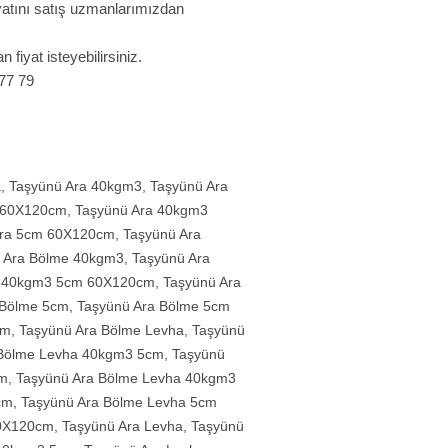
fiyatını satış uzmanlarımızdan
n fiyat isteyebilirsiniz.
 77 79
a
,
Taşyünü Ara 40kgm3
,
Taşyünü Ara
 60X120cm
,
Taşyünü Ara 40kgm3
Ara 5cm 60X120cm
,
Taşyünü Ara
 Ara Bölme 40kgm3
,
Taşyünü Ara
e 40kgm3 5cm 60X120cm
,
Taşyünü Ara
 Bölme 5cm
,
Taşyünü Ara Bölme 5cm
cm
,
Taşyünü Ara Bölme Levha
,
Taşyünü
 Bölme Levha 40kgm3 5cm
,
Taşyünü
cm
,
Taşyünü Ara Bölme Levha 40kgm3
cm
,
Taşyünü Ara Bölme Levha 5cm
60X120cm
,
Taşyünü Ara Levha
,
Taşyünü