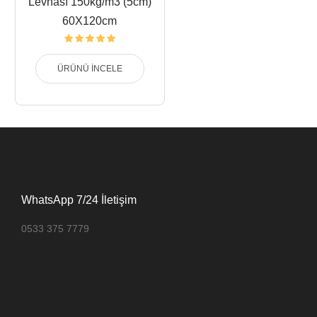
Levhası 150kg/m3 (5cm)
60X120cm
ÜRÜNÜ İNCELE
WhatsApp 7/24 İletişim
0533 375 7779