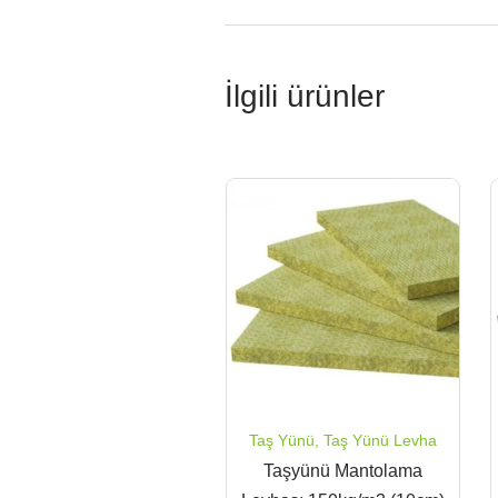
İlgili ürünler
Taş Yünü
,
Taş Yünü Levha
Taşyünü Mantolama