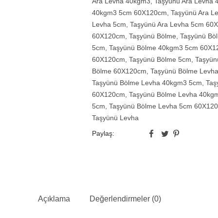
Ara Levha 40kgm3
,
Taşyünü Ara Levha
40kgm3 5cm 60X120cm
,
Taşyünü Ara 
Levha 5cm
,
Taşyünü Ara Levha 5cm 60
60X120cm
,
Taşyünü Bölme
,
Taşyünü Bö
5cm
,
Taşyünü Bölme 40kgm3 5cm 60X1
60X120cm
,
Taşyünü Bölme 5cm
,
Taşyün
Bölme 60X120cm
,
Taşyünü Bölme Levh
Taşyünü Bölme Levha 40kgm3 5cm
,
Taş
60X120cm
,
Taşyünü Bölme Levha 40kg
5cm
,
Taşyünü Bölme Levha 5cm 60X12
Taşyünü Levha
Paylaş:
Açıklama
Değerlendirmeler (0)