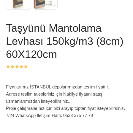
Taşyünü Mantolama
Levhası 150kg/m3 (8cm)
60X120cm
Fiyatlarımız İSTANBUL depolarımızdan teslim fiyattır.
Adrese teslim talepleriniz için Nakliye fiyatını satış
uzmanlarımızdan isteyebilirsiniz..
Proje çalışmalarınız için bizi arayıp toptan fiyat isteyebilirsiniz.
7/24 WhatsApp İletişim Hattı: 0533 375 77 79