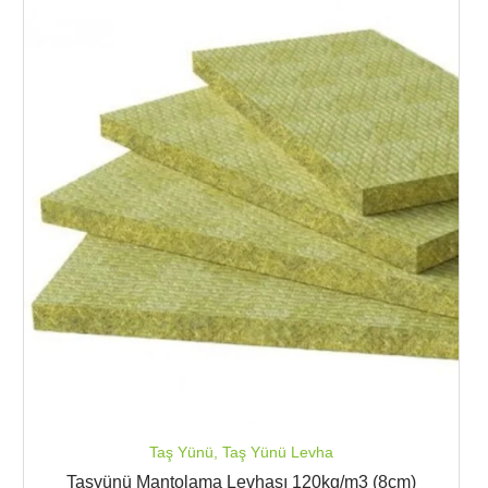
Taş Yünü
,
Taş Yünü Levha
Taşyünü Mantolama Levhası 120kg/m3 (8cm)