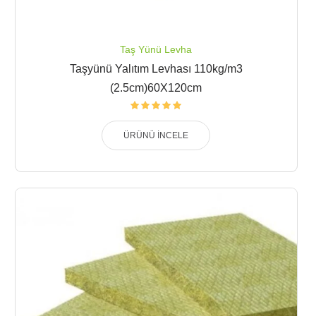
Taş Yünü Levha
Taşyünü Yalıtım Levhası 110kg/m3
(2.5cm)60X120cm
ÜRÜNÜ İNCELE