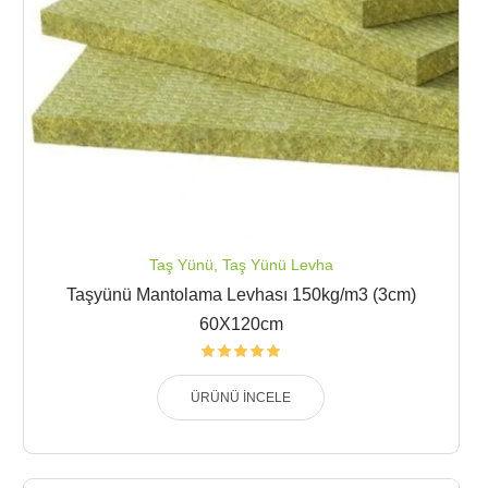
Taş Yünü
,
Taş Yünü Levha
Taşyünü Mantolama Levhası 150kg/m3 (3cm)
60X120cm
ÜRÜNÜ İNCELE