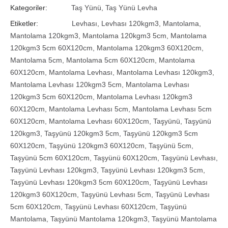
Kategoriler:
Taş Yünü
,
Taş Yünü Levha
Etiketler:
Levhası
,
Levhası 120kgm3
,
Mantolama
,
Mantolama 120kgm3
,
Mantolama 120kgm3 5cm
,
Mantolama
120kgm3 5cm 60X120cm
,
Mantolama 120kgm3 60X120cm
,
Mantolama 5cm
,
Mantolama 5cm 60X120cm
,
Mantolama
60X120cm
,
Mantolama Levhası
,
Mantolama Levhası 120kgm3
,
Mantolama Levhası 120kgm3 5cm
,
Mantolama Levhası
120kgm3 5cm 60X120cm
,
Mantolama Levhası 120kgm3
60X120cm
,
Mantolama Levhası 5cm
,
Mantolama Levhası 5cm
60X120cm
,
Mantolama Levhası 60X120cm
,
Taşyünü
,
Taşyünü
120kgm3
,
Taşyünü 120kgm3 5cm
,
Taşyünü 120kgm3 5cm
60X120cm
,
Taşyünü 120kgm3 60X120cm
,
Taşyünü 5cm
,
Taşyünü 5cm 60X120cm
,
Taşyünü 60X120cm
,
Taşyünü Levhası
,
Taşyünü Levhası 120kgm3
,
Taşyünü Levhası 120kgm3 5cm
,
Taşyünü Levhası 120kgm3 5cm 60X120cm
,
Taşyünü Levhası
120kgm3 60X120cm
,
Taşyünü Levhası 5cm
,
Taşyünü Levhası
5cm 60X120cm
,
Taşyünü Levhası 60X120cm
,
Taşyünü
Mantolama
,
Taşyünü Mantolama 120kgm3
,
Taşyünü Mantolama