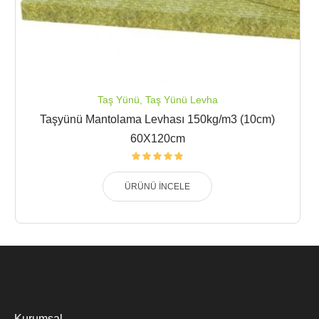
Taş Yünü
,
Taş Yünü Levha
Taşyünü Mantolama Levhası 150kg/m3 (10cm)
60X120cm
ÜRÜNÜ İNCELE
Kurumsal