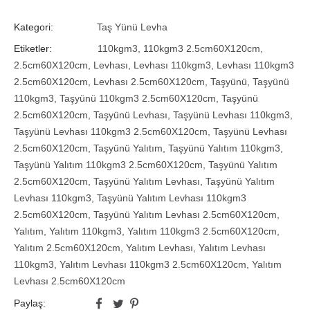
Kategori:
Taş Yünü Levha
Etiketler:
110kgm3
,
110kgm3 2.5cm60X120cm
,
2.5cm60X120cm
,
Levhası
,
Levhası 110kgm3
,
Levhası 110kgm3
2.5cm60X120cm
,
Levhası 2.5cm60X120cm
,
Taşyünü
,
Taşyünü
110kgm3
,
Taşyünü 110kgm3 2.5cm60X120cm
,
Taşyünü
2.5cm60X120cm
,
Taşyünü Levhası
,
Taşyünü Levhası 110kgm3
,
Taşyünü Levhası 110kgm3 2.5cm60X120cm
,
Taşyünü Levhası
2.5cm60X120cm
,
Taşyünü Yalıtım
,
Taşyünü Yalıtım 110kgm3
,
Taşyünü Yalıtım 110kgm3 2.5cm60X120cm
,
Taşyünü Yalıtım
2.5cm60X120cm
,
Taşyünü Yalıtım Levhası
,
Taşyünü Yalıtım
Levhası 110kgm3
,
Taşyünü Yalıtım Levhası 110kgm3
2.5cm60X120cm
,
Taşyünü Yalıtım Levhası 2.5cm60X120cm
,
Yalıtım
,
Yalıtım 110kgm3
,
Yalıtım 110kgm3 2.5cm60X120cm
,
Yalıtım 2.5cm60X120cm
,
Yalıtım Levhası
,
Yalıtım Levhası
110kgm3
,
Yalıtım Levhası 110kgm3 2.5cm60X120cm
,
Yalıtım
Levhası 2.5cm60X120cm
Paylaş: