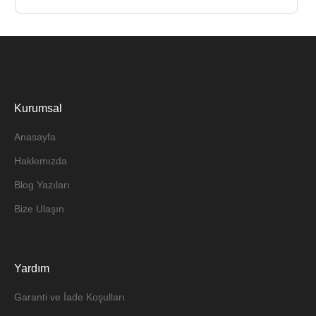
Kurumsal
Anasayfa
Hakkımızda
Blog Yazıları
Bize Ulaşın
Yardım
Garanti ve İade Koşulları