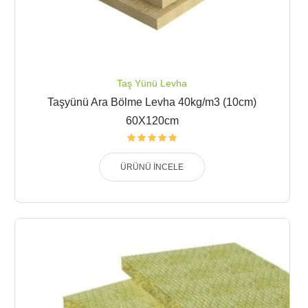
Taş Yünü Levha
Taşyünü Ara Bölme Levha 40kg/m3 (10cm)
60X120cm
ÜRÜNÜ İNCELE