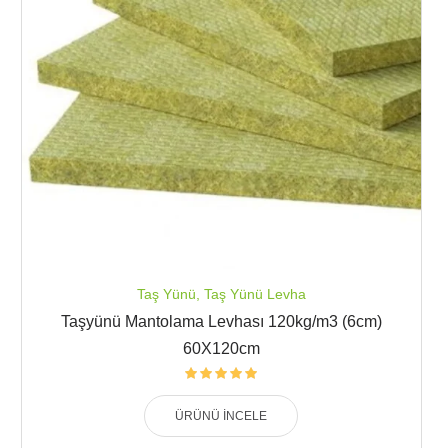
Taş Yünü
,
Taş Yünü Levha
Taşyünü Mantolama Levhası 120kg/m3 (6cm)
60X120cm
ÜRÜNÜ İNCELE