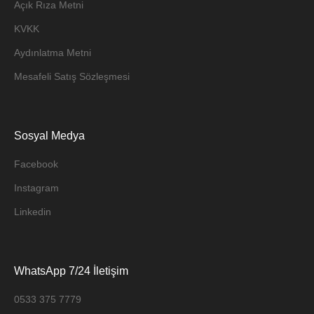
Açık Rıza Metni
KVKK
Aydınlatma Metni
Mesafeli Satış Sözleşmesi
Sosyal Medya
Facebook
Instagram
Linkedin
WhatsApp 7/24 İletişim
0533 375 7779