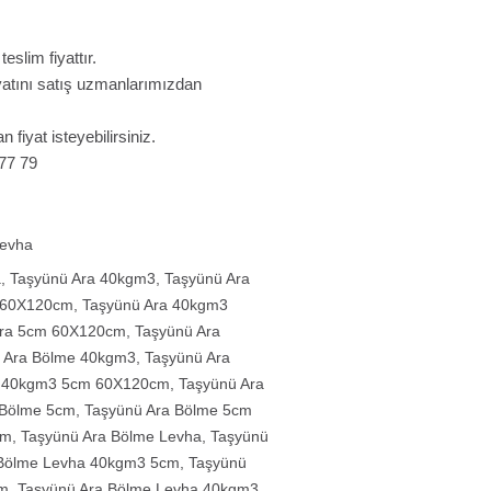
slim fiyattır.
fiyatını satış uzmanlarımızdan
n fiyat isteyebilirsiniz.
 77 79
Levha
a
,
Taşyünü Ara 40kgm3
,
Taşyünü Ara
 60X120cm
,
Taşyünü Ara 40kgm3
Ara 5cm 60X120cm
,
Taşyünü Ara
 Ara Bölme 40kgm3
,
Taşyünü Ara
e 40kgm3 5cm 60X120cm
,
Taşyünü Ara
 Bölme 5cm
,
Taşyünü Ara Bölme 5cm
cm
,
Taşyünü Ara Bölme Levha
,
Taşyünü
 Bölme Levha 40kgm3 5cm
,
Taşyünü
cm
,
Taşyünü Ara Bölme Levha 40kgm3