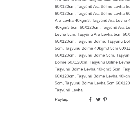
60X120cm
,
Taşyünü Ara Bölme Levha 5
60X120cm
,
Taşyünü Ara Bölme Levha 
Ara Levha 40kgm3
,
Taşyünü Ara Levha
40kgm3 5cm 60X120cm
,
Taşyünü Ara 
Levha 5cm
,
Taşyünü Ara Levha 5cm 60
60X120cm
,
Taşyünü Bölme
,
Taşyünü Bö
5cm
,
Taşyünü Bölme 40kgm3 5cm 60X1
60X120cm
,
Taşyünü Bölme 5cm
,
Taşyün
Bölme 60X120cm
,
Taşyünü Bölme Levh
Taşyünü Bölme Levha 40kgm3 5cm
,
Taş
60X120cm
,
Taşyünü Bölme Levha 40kg
5cm
,
Taşyünü Bölme Levha 5cm 60X12
Taşyünü Levha
Paylaş: