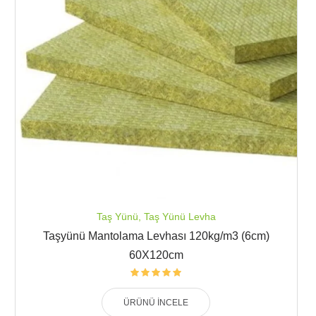
Taş Yünü
,
Taş Yünü Levha
Taşyünü Mantolama Levhası 120kg/m3 (6cm)
60X120cm
ÜRÜNÜ İNCELE