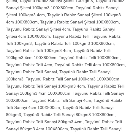
Şiltesi
,
Taşyünü Rabitz Sanayi Şiltesi 100kgm3
,
Taşyünü Rabitz
Sanayi Şiltesi 100kgm3 100X800cm
,
Taşyünü Rabitz Sanayi
Şiltesi 100kgm3 4cm
,
Taşyünü Rabitz Sanayi Şiltesi 100kgm3
4cm 100X800cm
,
Taşyünü Rabitz Sanayi Şiltesi 100X800cm
,
Taşyünü Rabitz Sanayi Şiltesi 4cm
,
Taşyünü Rabitz Sanayi
Şiltesi 4cm 100X800cm
,
Taşyünü Rabitz Telli
,
Taşyünü Rabitz
Telli 100kgm3
,
Taşyünü Rabitz Telli 100kgm3 100X800cm
,
Taşyünü Rabitz Telli 100kgm3 4cm
,
Taşyünü Rabitz Telli
100kgm3 4cm 100X800cm
,
Taşyünü Rabitz Telli 100X800cm
,
Taşyünü Rabitz Telli 4cm
,
Taşyünü Rabitz Telli 4cm 100X800cm
,
Taşyünü Rabitz Telli Sanayi
,
Taşyünü Rabitz Telli Sanayi
100kgm3
,
Taşyünü Rabitz Telli Sanayi 100kgm3 100X800cm
,
Taşyünü Rabitz Telli Sanayi 100kgm3 4cm
,
Taşyünü Rabitz Telli
Sanayi 100kgm3 4cm 100X800cm
,
Taşyünü Rabitz Telli Sanayi
100X800cm
,
Taşyünü Rabitz Telli Sanayi 4cm
,
Taşyünü Rabitz
Telli Sanayi 4cm 100X800cm
,
Taşyünü Rabitz Telli Sanayi
80kgm3
,
Taşyünü Rabitz Telli Sanayi 80kgm3 100X800cm
,
Taşyünü Rabitz Telli Sanayi 80kgm3 4cm
,
Taşyünü Rabitz Telli
Sanayi 80kgm3 4cm 100X800cm
,
Taşyünü Rabitz Telli Sanayi