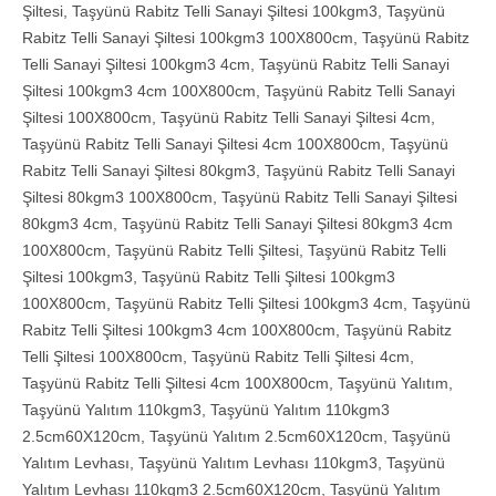
Şiltesi
,
Taşyünü Rabitz Telli Sanayi Şiltesi 100kgm3
,
Taşyünü
Rabitz Telli Sanayi Şiltesi 100kgm3 100X800cm
,
Taşyünü Rabitz
Telli Sanayi Şiltesi 100kgm3 4cm
,
Taşyünü Rabitz Telli Sanayi
Şiltesi 100kgm3 4cm 100X800cm
,
Taşyünü Rabitz Telli Sanayi
Şiltesi 100X800cm
,
Taşyünü Rabitz Telli Sanayi Şiltesi 4cm
,
Taşyünü Rabitz Telli Sanayi Şiltesi 4cm 100X800cm
,
Taşyünü
Rabitz Telli Sanayi Şiltesi 80kgm3
,
Taşyünü Rabitz Telli Sanayi
Şiltesi 80kgm3 100X800cm
,
Taşyünü Rabitz Telli Sanayi Şiltesi
80kgm3 4cm
,
Taşyünü Rabitz Telli Sanayi Şiltesi 80kgm3 4cm
100X800cm
,
Taşyünü Rabitz Telli Şiltesi
,
Taşyünü Rabitz Telli
Şiltesi 100kgm3
,
Taşyünü Rabitz Telli Şiltesi 100kgm3
100X800cm
,
Taşyünü Rabitz Telli Şiltesi 100kgm3 4cm
,
Taşyünü
Rabitz Telli Şiltesi 100kgm3 4cm 100X800cm
,
Taşyünü Rabitz
Telli Şiltesi 100X800cm
,
Taşyünü Rabitz Telli Şiltesi 4cm
,
Taşyünü Rabitz Telli Şiltesi 4cm 100X800cm
,
Taşyünü Yalıtım
,
Taşyünü Yalıtım 110kgm3
,
Taşyünü Yalıtım 110kgm3
2.5cm60X120cm
,
Taşyünü Yalıtım 2.5cm60X120cm
,
Taşyünü
Yalıtım Levhası
,
Taşyünü Yalıtım Levhası 110kgm3
,
Taşyünü
Yalıtım Levhası 110kgm3 2.5cm60X120cm
,
Taşyünü Yalıtım