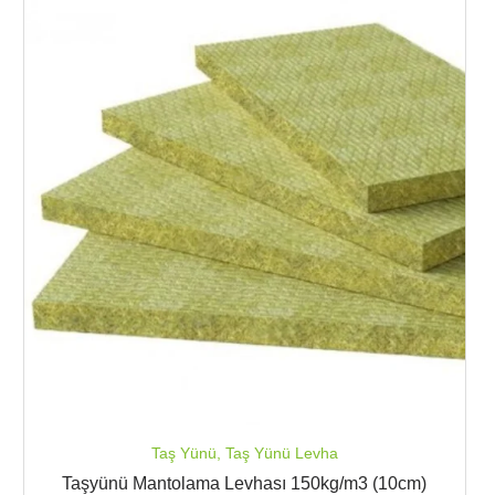
Taş Yünü
,
Taş Yünü Levha
Taşyünü Mantolama Levhası 150kg/m3 (10cm)