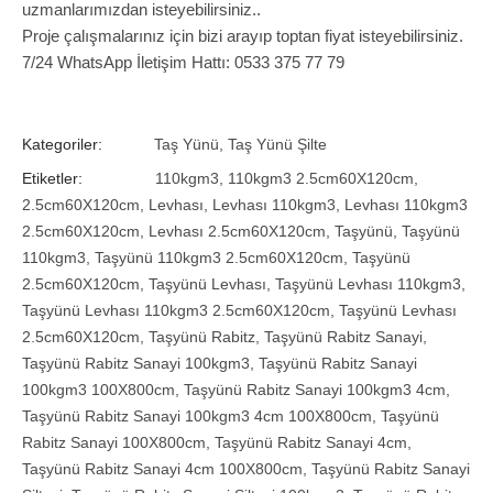
uzmanlarımızdan isteyebilirsiniz..
Proje çalışmalarınız için bizi arayıp toptan fiyat isteyebilirsiniz.
7/24 WhatsApp İletişim Hattı: 0533 375 77 79
Kategoriler:
Taş Yünü
,
Taş Yünü Şilte
Etiketler:
110kgm3
,
110kgm3 2.5cm60X120cm
,
2.5cm60X120cm
,
Levhası
,
Levhası 110kgm3
,
Levhası 110kgm3
2.5cm60X120cm
,
Levhası 2.5cm60X120cm
,
Taşyünü
,
Taşyünü
110kgm3
,
Taşyünü 110kgm3 2.5cm60X120cm
,
Taşyünü
2.5cm60X120cm
,
Taşyünü Levhası
,
Taşyünü Levhası 110kgm3
,
Taşyünü Levhası 110kgm3 2.5cm60X120cm
,
Taşyünü Levhası
2.5cm60X120cm
,
Taşyünü Rabitz
,
Taşyünü Rabitz Sanayi
,
Taşyünü Rabitz Sanayi 100kgm3
,
Taşyünü Rabitz Sanayi
100kgm3 100X800cm
,
Taşyünü Rabitz Sanayi 100kgm3 4cm
,
Taşyünü Rabitz Sanayi 100kgm3 4cm 100X800cm
,
Taşyünü
Rabitz Sanayi 100X800cm
,
Taşyünü Rabitz Sanayi 4cm
,
Taşyünü Rabitz Sanayi 4cm 100X800cm
,
Taşyünü Rabitz Sanayi