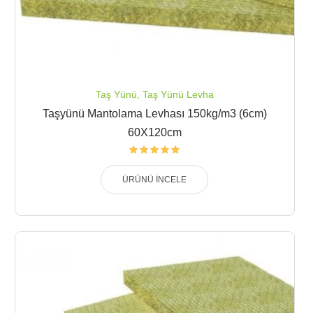
Taş Yünü
,
Taş Yünü Levha
Taşyünü Mantolama Levhası 150kg/m3 (6cm)
60X120cm
ÜRÜNÜ İNCELE