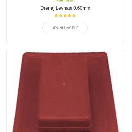
Membran
Drenaj Levhası 0.60mm
ÜRÜNÜ İNCELE