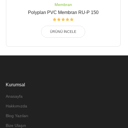
Membran
Polyplan PVC Membran RU-P 150
ÜRÜNÜ İNCELE
Kurumsal
Anasayfa
Hakkımızda
Blog Yazıları
Bize Ulaşın