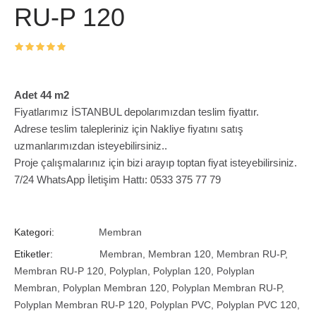
RU-P 120
Adet 44 m2
Fiyatlarımız İSTANBUL depolarımızdan teslim fiyattır.
Adrese teslim talepleriniz için Nakliye fiyatını satış
uzmanlarımızdan isteyebilirsiniz..
Proje çalışmalarınız için bizi arayıp toptan fiyat isteyebilirsiniz.
7/24 WhatsApp İletişim Hattı: 0533 375 77 79
Kategori:
Membran
Etiketler:
Membran
,
Membran 120
,
Membran RU-P
,
Membran RU-P 120
,
Polyplan
,
Polyplan 120
,
Polyplan
Membran
,
Polyplan Membran 120
,
Polyplan Membran RU-P
,
Polyplan Membran RU-P 120
,
Polyplan PVC
,
Polyplan PVC 120
,