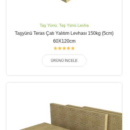
Taş Yünü
,
Taş Yünü Levha
Taşyünü Teras Çatı Yalıtım Levhası 150kg (5cm)
60X120cm
ÜRÜNÜ İNCELE