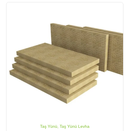
Taş Yünü
,
Taş Yünü Levha