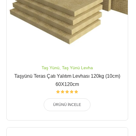
Taş Yünü
,
Taş Yünü Levha
Taşyünü Teras Çatı Yalıtım Levhası 120kg (10cm)
60X120cm
ÜRÜNÜ İNCELE