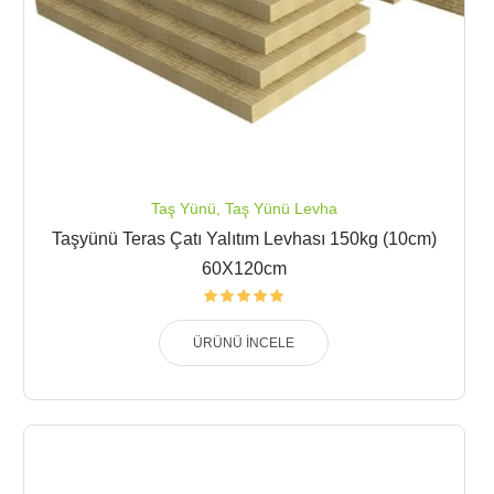
Taş Yünü
,
Taş Yünü Levha
Taşyünü Teras Çatı Yalıtım Levhası 150kg (10cm)
60X120cm
ÜRÜNÜ İNCELE