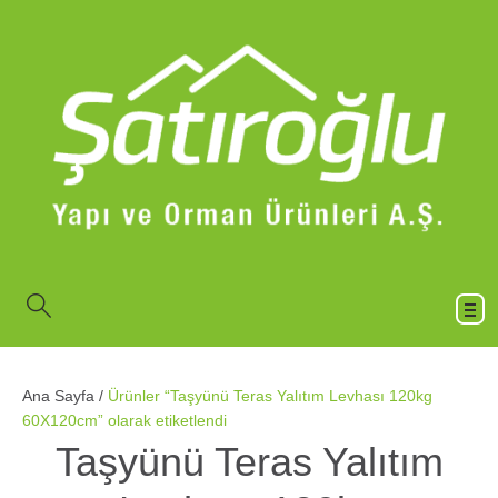
Ana Sayfa
/
Ürünler “Taşyünü Teras Yalıtım Levhası 120kg
60X120cm” olarak etiketlendi
Taşyünü Teras Yalıtım