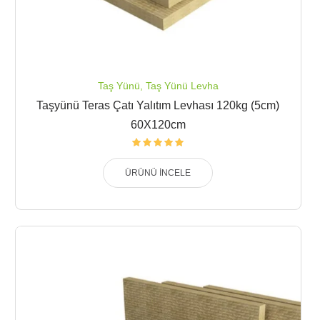
Taş Yünü
,
Taş Yünü Levha
Taşyünü Teras Çatı Yalıtım Levhası 120kg (5cm)
60X120cm
ÜRÜNÜ İNCELE