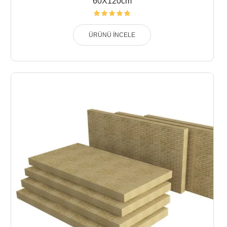
60X120cm
ÜRÜNÜ İNCELE