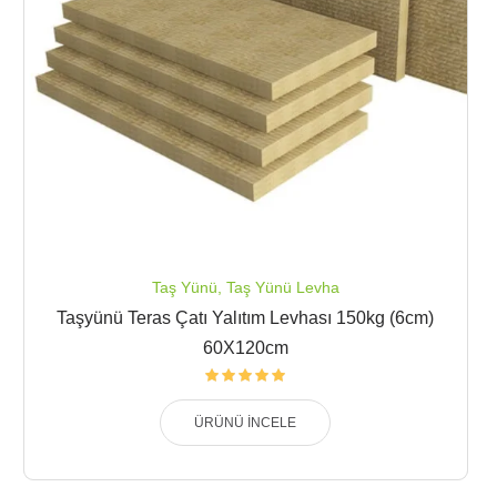
Taş Yünü
,
Taş Yünü Levha
Taşyünü Teras Çatı Yalıtım Levhası 150kg (6cm)
60X120cm
ÜRÜNÜ İNCELE