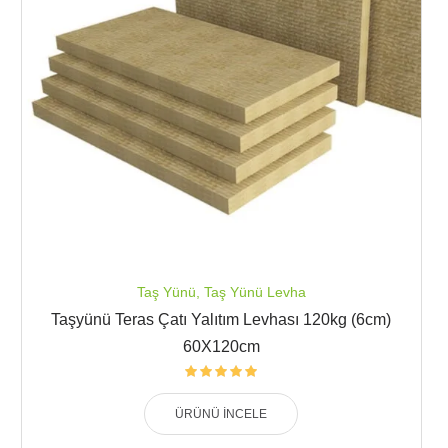
Taş Yünü
,
Taş Yünü Levha
Taşyünü Teras Çatı Yalıtım Levhası 120kg (6cm)
60X120cm
ÜRÜNÜ İNCELE