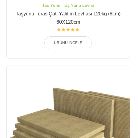
Taş Yünü
,
Taş Yünü Levha
Taşyünü Teras Çatı Yalıtım Levhası 120kg (8cm)
60X120cm
ÜRÜNÜ İNCELE