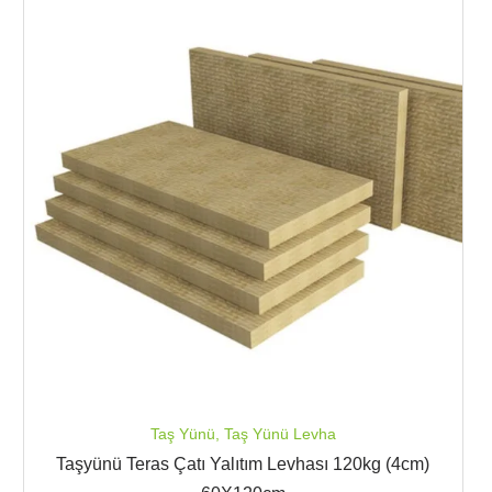
Taş Yünü
,
Taş Yünü Levha
Taşyünü Teras Çatı Yalıtım Levhası 120kg (4cm)