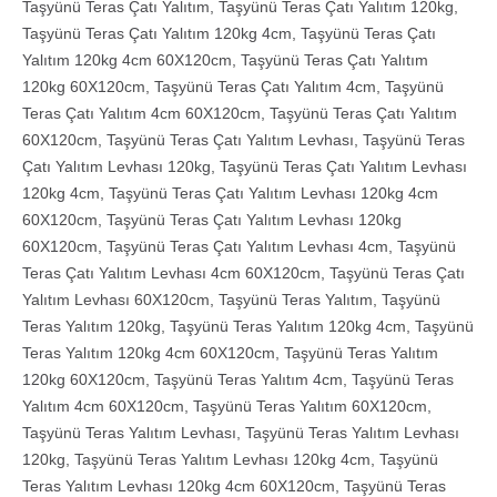
Taşyünü Teras Çatı Yalıtım
,
Taşyünü Teras Çatı Yalıtım 120kg
,
Taşyünü Teras Çatı Yalıtım 120kg 4cm
,
Taşyünü Teras Çatı
Yalıtım 120kg 4cm 60X120cm
,
Taşyünü Teras Çatı Yalıtım
120kg 60X120cm
,
Taşyünü Teras Çatı Yalıtım 4cm
,
Taşyünü
Teras Çatı Yalıtım 4cm 60X120cm
,
Taşyünü Teras Çatı Yalıtım
60X120cm
,
Taşyünü Teras Çatı Yalıtım Levhası
,
Taşyünü Teras
Çatı Yalıtım Levhası 120kg
,
Taşyünü Teras Çatı Yalıtım Levhası
120kg 4cm
,
Taşyünü Teras Çatı Yalıtım Levhası 120kg 4cm
60X120cm
,
Taşyünü Teras Çatı Yalıtım Levhası 120kg
60X120cm
,
Taşyünü Teras Çatı Yalıtım Levhası 4cm
,
Taşyünü
Teras Çatı Yalıtım Levhası 4cm 60X120cm
,
Taşyünü Teras Çatı
Yalıtım Levhası 60X120cm
,
Taşyünü Teras Yalıtım
,
Taşyünü
Teras Yalıtım 120kg
,
Taşyünü Teras Yalıtım 120kg 4cm
,
Taşyünü
Teras Yalıtım 120kg 4cm 60X120cm
,
Taşyünü Teras Yalıtım
120kg 60X120cm
,
Taşyünü Teras Yalıtım 4cm
,
Taşyünü Teras
Yalıtım 4cm 60X120cm
,
Taşyünü Teras Yalıtım 60X120cm
,
Taşyünü Teras Yalıtım Levhası
,
Taşyünü Teras Yalıtım Levhası
120kg
,
Taşyünü Teras Yalıtım Levhası 120kg 4cm
,
Taşyünü
Teras Yalıtım Levhası 120kg 4cm 60X120cm
,
Taşyünü Teras