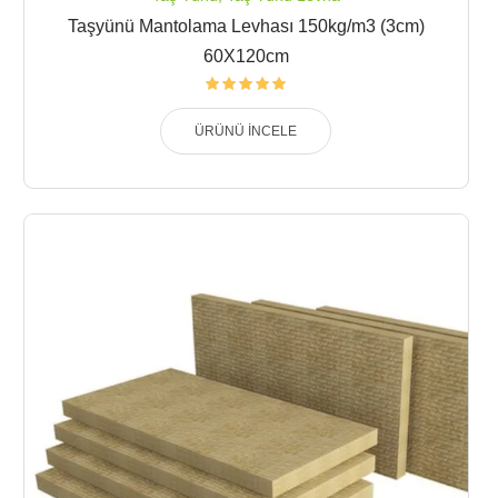
Taşyünü Mantolama Levhası 150kg/m3 (3cm)
60X120cm
ÜRÜNÜ İNCELE