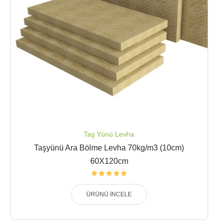
Taş Yünü Levha
Taşyünü Ara Bölme Levha 70kg/m3 (10cm)
60X120cm
ÜRÜNÜ İNCELE