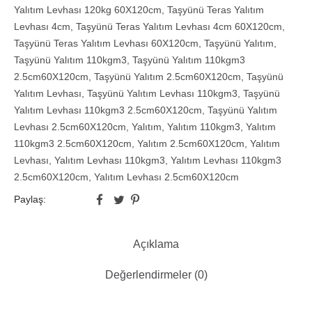
Yalıtım Levhası 120kg 60X120cm
,
Taşyünü Teras Yalıtım
Levhası 4cm
,
Taşyünü Teras Yalıtım Levhası 4cm 60X120cm
,
Taşyünü Teras Yalıtım Levhası 60X120cm
,
Taşyünü Yalıtım
,
Taşyünü Yalıtım 110kgm3
,
Taşyünü Yalıtım 110kgm3
2.5cm60X120cm
,
Taşyünü Yalıtım 2.5cm60X120cm
,
Taşyünü
Yalıtım Levhası
,
Taşyünü Yalıtım Levhası 110kgm3
,
Taşyünü
Yalıtım Levhası 110kgm3 2.5cm60X120cm
,
Taşyünü Yalıtım
Levhası 2.5cm60X120cm
,
Yalıtım
,
Yalıtım 110kgm3
,
Yalıtım
110kgm3 2.5cm60X120cm
,
Yalıtım 2.5cm60X120cm
,
Yalıtım
Levhası
,
Yalıtım Levhası 110kgm3
,
Yalıtım Levhası 110kgm3
2.5cm60X120cm
,
Yalıtım Levhası 2.5cm60X120cm
Paylaş:
Açıklama
Değerlendirmeler (0)