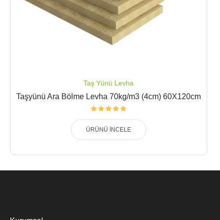
Taş Yünü Levha
Taşyünü Ara Bölme Levha 70kg/m3 (4cm) 60X120cm
ÜRÜNÜ İNCELE