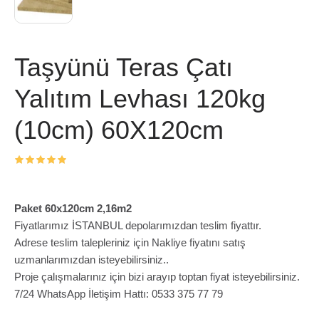
Taşyünü Teras Çatı
Yalıtım Levhası 120kg
(10cm) 60X120cm
Paket 60x120cm 2,16m2
Fiyatlarımız İSTANBUL depolarımızdan teslim fiyattır.
Adrese teslim talepleriniz için Nakliye fiyatını satış
uzmanlarımızdan isteyebilirsiniz..
Proje çalışmalarınız için bizi arayıp toptan fiyat isteyebilirsiniz.
7/24 WhatsApp İletişim Hattı: 0533 375 77 79