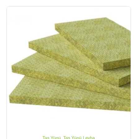
Taş Yünü
,
Taş Yünü Levha