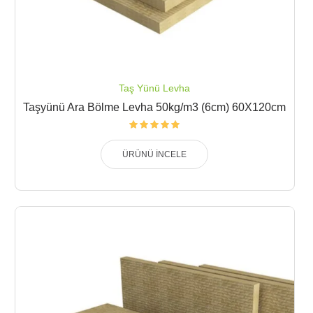
Taş Yünü Levha
Taşyünü Ara Bölme Levha 50kg/m3 (6cm) 60X120cm
ÜRÜNÜ İNCELE