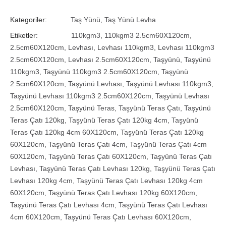
Kategoriler:
Taş Yünü
,
Taş Yünü Levha
Etiketler:
110kgm3
,
110kgm3 2.5cm60X120cm
,
2.5cm60X120cm
,
Levhası
,
Levhası 110kgm3
,
Levhası 110kgm3
2.5cm60X120cm
,
Levhası 2.5cm60X120cm
,
Taşyünü
,
Taşyünü
110kgm3
,
Taşyünü 110kgm3 2.5cm60X120cm
,
Taşyünü
2.5cm60X120cm
,
Taşyünü Levhası
,
Taşyünü Levhası 110kgm3
,
Taşyünü Levhası 110kgm3 2.5cm60X120cm
,
Taşyünü Levhası
2.5cm60X120cm
,
Taşyünü Teras
,
Taşyünü Teras Çatı
,
Taşyünü
Teras Çatı 120kg
,
Taşyünü Teras Çatı 120kg 4cm
,
Taşyünü
Teras Çatı 120kg 4cm 60X120cm
,
Taşyünü Teras Çatı 120kg
60X120cm
,
Taşyünü Teras Çatı 4cm
,
Taşyünü Teras Çatı 4cm
60X120cm
,
Taşyünü Teras Çatı 60X120cm
,
Taşyünü Teras Çatı
Levhası
,
Taşyünü Teras Çatı Levhası 120kg
,
Taşyünü Teras Çatı
Levhası 120kg 4cm
,
Taşyünü Teras Çatı Levhası 120kg 4cm
60X120cm
,
Taşyünü Teras Çatı Levhası 120kg 60X120cm
,
Taşyünü Teras Çatı Levhası 4cm
,
Taşyünü Teras Çatı Levhası
4cm 60X120cm
,
Taşyünü Teras Çatı Levhası 60X120cm
,