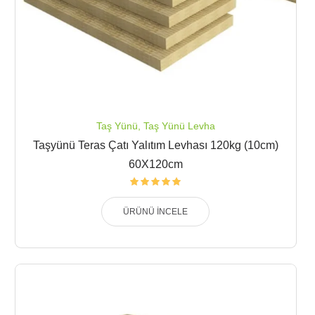
Taş Yünü
,
Taş Yünü Levha
Taşyünü Teras Çatı Yalıtım Levhası 120kg (10cm)
60X120cm
ÜRÜNÜ İNCELE