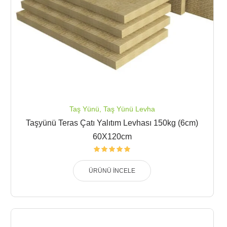
Taş Yünü
,
Taş Yünü Levha
Taşyünü Teras Çatı Yalıtım Levhası 150kg (6cm)
60X120cm
ÜRÜNÜ İNCELE