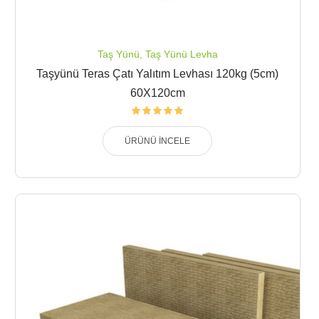
Taş Yünü
,
Taş Yünü Levha
Taşyünü Teras Çatı Yalıtım Levhası 120kg (5cm)
60X120cm
ÜRÜNÜ İNCELE