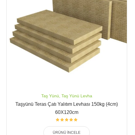
Taş Yünü
,
Taş Yünü Levha
Taşyünü Teras Çatı Yalıtım Levhası 150kg (4cm)
60X120cm
ÜRÜNÜ İNCELE