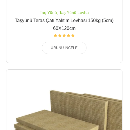
Taş Yünü
,
Taş Yünü Levha
Taşyünü Teras Çatı Yalıtım Levhası 150kg (5cm)
60X120cm
ÜRÜNÜ İNCELE