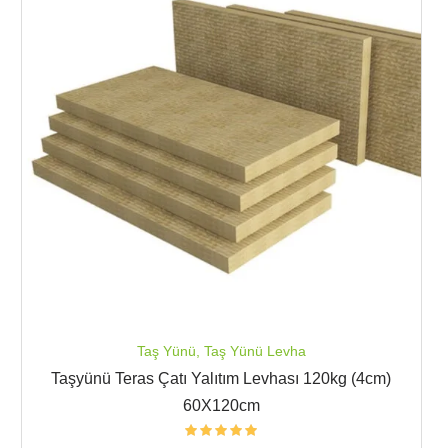
Taş Yünü
,
Taş Yünü Levha
Taşyünü Teras Çatı Yalıtım Levhası 120kg (4cm)
60X120cm