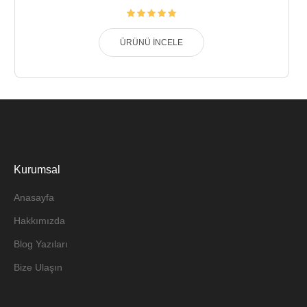
ÜRÜNÜ İNCELE
Kurumsal
Anasayfa
Hakkımızda
Blog Yazıları
Bize Ulaşın