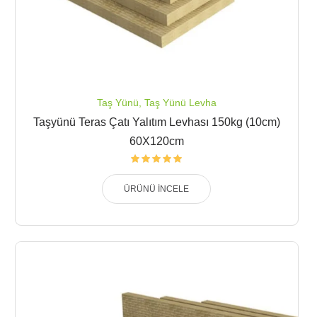
Taş Yünü
,
Taş Yünü Levha
Taşyünü Teras Çatı Yalıtım Levhası 150kg (10cm)
60X120cm
ÜRÜNÜ İNCELE