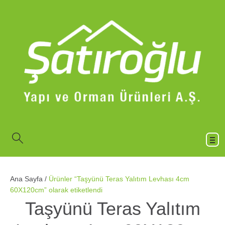
Ana Sayfa
/
Ürünler “Taşyünü Teras Yalıtım Levhası 4cm
60X120cm” olarak etiketlendi
Taşyünü Teras Yalıtım