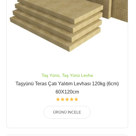
Taş Yünü
,
Taş Yünü Levha
Taşyünü Teras Çatı Yalıtım Levhası 120kg (6cm)
60X120cm
ÜRÜNÜ İNCELE