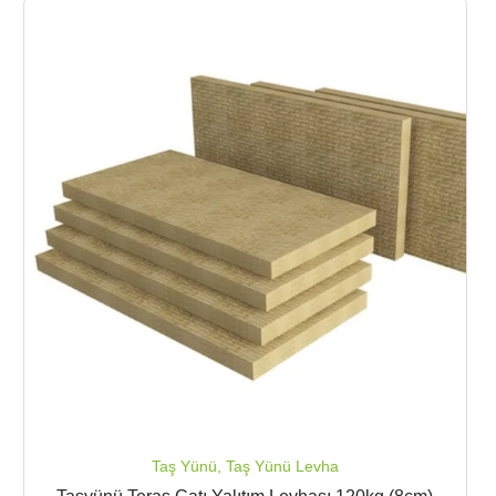
Taş Yünü
,
Taş Yünü Levha