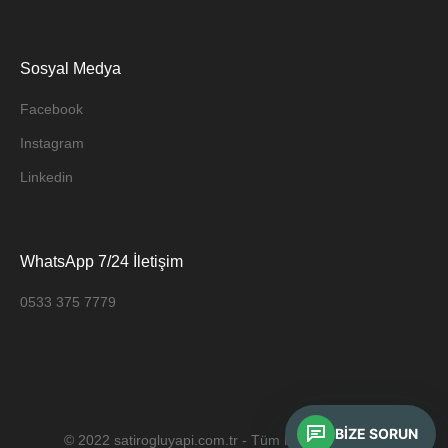
Sosyal Medya
Facebook
Instagram
Linkedin
WhatsApp 7/24 İletişim
0533 375 7779
BIZE SORUN
© 2022 satirogluyapi.com.tr - Tüm Hakları Saklıdır.