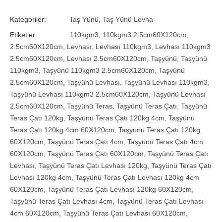
Kategoriler:
Taş Yünü
,
Taş Yünü Levha
Etiketler:
110kgm3
,
110kgm3 2.5cm60X120cm
,
2.5cm60X120cm
,
Levhası
,
Levhası 110kgm3
,
Levhası 110kgm3
2.5cm60X120cm
,
Levhası 2.5cm60X120cm
,
Taşyünü
,
Taşyünü
110kgm3
,
Taşyünü 110kgm3 2.5cm60X120cm
,
Taşyünü
2.5cm60X120cm
,
Taşyünü Levhası
,
Taşyünü Levhası 110kgm3
,
Taşyünü Levhası 110kgm3 2.5cm60X120cm
,
Taşyünü Levhası
2.5cm60X120cm
,
Taşyünü Teras
,
Taşyünü Teras Çatı
,
Taşyünü
Teras Çatı 120kg
,
Taşyünü Teras Çatı 120kg 4cm
,
Taşyünü
Teras Çatı 120kg 4cm 60X120cm
,
Taşyünü Teras Çatı 120kg
60X120cm
,
Taşyünü Teras Çatı 4cm
,
Taşyünü Teras Çatı 4cm
60X120cm
,
Taşyünü Teras Çatı 60X120cm
,
Taşyünü Teras Çatı
Levhası
,
Taşyünü Teras Çatı Levhası 120kg
,
Taşyünü Teras Çatı
Levhası 120kg 4cm
,
Taşyünü Teras Çatı Levhası 120kg 4cm
60X120cm
,
Taşyünü Teras Çatı Levhası 120kg 60X120cm
,
Taşyünü Teras Çatı Levhası 4cm
,
Taşyünü Teras Çatı Levhası
4cm 60X120cm
,
Taşyünü Teras Çatı Levhası 60X120cm
,