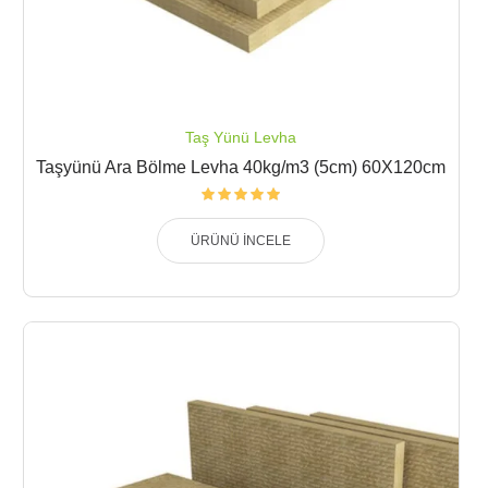
Taş Yünü Levha
Taşyünü Ara Bölme Levha 40kg/m3 (5cm) 60X120cm
ÜRÜNÜ İNCELE