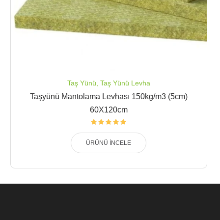
Taş Yünü
,
Taş Yünü Levha
Taşyünü Mantolama Levhası 150kg/m3 (5cm)
60X120cm
ÜRÜNÜ İNCELE