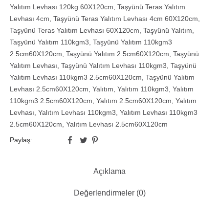
Yalıtım Levhası 120kg 60X120cm
,
Taşyünü Teras Yalıtım
Levhası 4cm
,
Taşyünü Teras Yalıtım Levhası 4cm 60X120cm
,
Taşyünü Teras Yalıtım Levhası 60X120cm
,
Taşyünü Yalıtım
,
Taşyünü Yalıtım 110kgm3
,
Taşyünü Yalıtım 110kgm3
2.5cm60X120cm
,
Taşyünü Yalıtım 2.5cm60X120cm
,
Taşyünü
Yalıtım Levhası
,
Taşyünü Yalıtım Levhası 110kgm3
,
Taşyünü
Yalıtım Levhası 110kgm3 2.5cm60X120cm
,
Taşyünü Yalıtım
Levhası 2.5cm60X120cm
,
Yalıtım
,
Yalıtım 110kgm3
,
Yalıtım
110kgm3 2.5cm60X120cm
,
Yalıtım 2.5cm60X120cm
,
Yalıtım
Levhası
,
Yalıtım Levhası 110kgm3
,
Yalıtım Levhası 110kgm3
2.5cm60X120cm
,
Yalıtım Levhası 2.5cm60X120cm
Paylaş:
Açıklama
Değerlendirmeler (0)