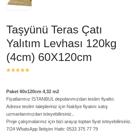
Taşyünü Teras Çatı
Yalıtım Levhası 120kg
(4cm) 60X120cm
Paket 60x120cm 4,32 m2
Fiyatlarımız İSTANBUL depolarımızdan teslim fiyattır.
Adrese teslim talepleriniz için Nakliye fiyatını satış
uzmanlarımızdan isteyebilirsiniz..
Proje çalışmalarınız için bizi arayıp toptan fiyat isteyebilirsiniz.
7/24 WhatsApp İletişim Hattı: 0533 375 77 79