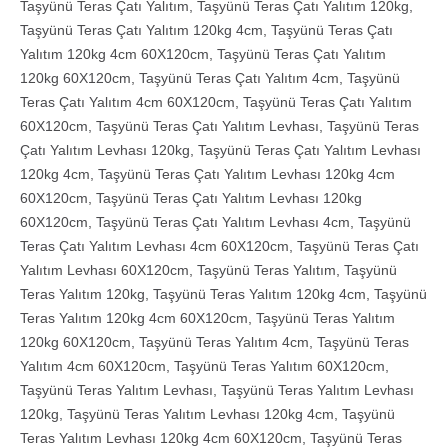
Taşyünü Teras Çatı Yalıtım
,
Taşyünü Teras Çatı Yalıtım 120kg
,
Taşyünü Teras Çatı Yalıtım 120kg 4cm
,
Taşyünü Teras Çatı
Yalıtım 120kg 4cm 60X120cm
,
Taşyünü Teras Çatı Yalıtım
120kg 60X120cm
,
Taşyünü Teras Çatı Yalıtım 4cm
,
Taşyünü
Teras Çatı Yalıtım 4cm 60X120cm
,
Taşyünü Teras Çatı Yalıtım
60X120cm
,
Taşyünü Teras Çatı Yalıtım Levhası
,
Taşyünü Teras
Çatı Yalıtım Levhası 120kg
,
Taşyünü Teras Çatı Yalıtım Levhası
120kg 4cm
,
Taşyünü Teras Çatı Yalıtım Levhası 120kg 4cm
60X120cm
,
Taşyünü Teras Çatı Yalıtım Levhası 120kg
60X120cm
,
Taşyünü Teras Çatı Yalıtım Levhası 4cm
,
Taşyünü
Teras Çatı Yalıtım Levhası 4cm 60X120cm
,
Taşyünü Teras Çatı
Yalıtım Levhası 60X120cm
,
Taşyünü Teras Yalıtım
,
Taşyünü
Teras Yalıtım 120kg
,
Taşyünü Teras Yalıtım 120kg 4cm
,
Taşyünü
Teras Yalıtım 120kg 4cm 60X120cm
,
Taşyünü Teras Yalıtım
120kg 60X120cm
,
Taşyünü Teras Yalıtım 4cm
,
Taşyünü Teras
Yalıtım 4cm 60X120cm
,
Taşyünü Teras Yalıtım 60X120cm
,
Taşyünü Teras Yalıtım Levhası
,
Taşyünü Teras Yalıtım Levhası
120kg
,
Taşyünü Teras Yalıtım Levhası 120kg 4cm
,
Taşyünü
Teras Yalıtım Levhası 120kg 4cm 60X120cm
,
Taşyünü Teras