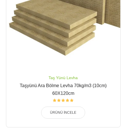
Taş Yünü Levha
Taşyünü Ara Bölme Levha 70kg/m3 (10cm)
60X120cm
ÜRÜNÜ İNCELE