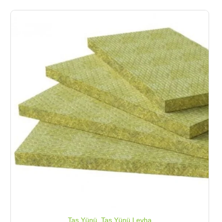
Taş Yünü
,
Taş Yünü Levha