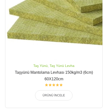
Taş Yünü
,
Taş Yünü Levha
Taşyünü Mantolama Levhası 150kg/m3 (6cm)
60X120cm
ÜRÜNÜ İNCELE