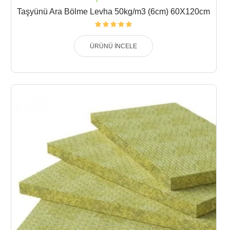
Taşyünü Ara Bölme Levha 50kg/m3 (6cm) 60X120cm
ÜRÜNÜ İNCELE