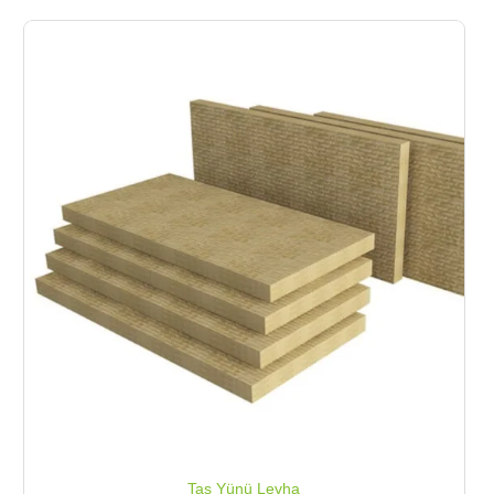
Taş Yünü Levha