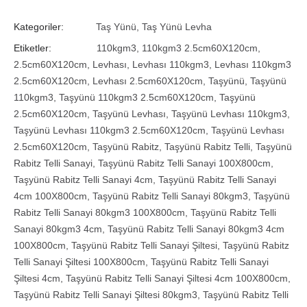
Kategoriler:
Taş Yünü
,
Taş Yünü Levha
Etiketler:
110kgm3
,
110kgm3 2.5cm60X120cm
,
2.5cm60X120cm
,
Levhası
,
Levhası 110kgm3
,
Levhası 110kgm3
2.5cm60X120cm
,
Levhası 2.5cm60X120cm
,
Taşyünü
,
Taşyünü
110kgm3
,
Taşyünü 110kgm3 2.5cm60X120cm
,
Taşyünü
2.5cm60X120cm
,
Taşyünü Levhası
,
Taşyünü Levhası 110kgm3
,
Taşyünü Levhası 110kgm3 2.5cm60X120cm
,
Taşyünü Levhası
2.5cm60X120cm
,
Taşyünü Rabitz
,
Taşyünü Rabitz Telli
,
Taşyünü
Rabitz Telli Sanayi
,
Taşyünü Rabitz Telli Sanayi 100X800cm
,
Taşyünü Rabitz Telli Sanayi 4cm
,
Taşyünü Rabitz Telli Sanayi
4cm 100X800cm
,
Taşyünü Rabitz Telli Sanayi 80kgm3
,
Taşyünü
Rabitz Telli Sanayi 80kgm3 100X800cm
,
Taşyünü Rabitz Telli
Sanayi 80kgm3 4cm
,
Taşyünü Rabitz Telli Sanayi 80kgm3 4cm
100X800cm
,
Taşyünü Rabitz Telli Sanayi Şiltesi
,
Taşyünü Rabitz
Telli Sanayi Şiltesi 100X800cm
,
Taşyünü Rabitz Telli Sanayi
Şiltesi 4cm
,
Taşyünü Rabitz Telli Sanayi Şiltesi 4cm 100X800cm
,
Taşyünü Rabitz Telli Sanayi Şiltesi 80kgm3
,
Taşyünü Rabitz Telli