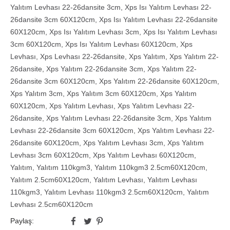
Yalıtım Levhası 22-26dansite 3cm
,
Xps Isı Yalıtım Levhası 22-
26dansite 3cm 60X120cm
,
Xps Isı Yalıtım Levhası 22-26dansite
60X120cm
,
Xps Isı Yalıtım Levhası 3cm
,
Xps Isı Yalıtım Levhası
3cm 60X120cm
,
Xps Isı Yalıtım Levhası 60X120cm
,
Xps
Levhası
,
Xps Levhası 22-26dansite
,
Xps Yalıtım
,
Xps Yalıtım 22-
26dansite
,
Xps Yalıtım 22-26dansite 3cm
,
Xps Yalıtım 22-
26dansite 3cm 60X120cm
,
Xps Yalıtım 22-26dansite 60X120cm
,
Xps Yalıtım 3cm
,
Xps Yalıtım 3cm 60X120cm
,
Xps Yalıtım
60X120cm
,
Xps Yalıtım Levhası
,
Xps Yalıtım Levhası 22-
26dansite
,
Xps Yalıtım Levhası 22-26dansite 3cm
,
Xps Yalıtım
Levhası 22-26dansite 3cm 60X120cm
,
Xps Yalıtım Levhası 22-
26dansite 60X120cm
,
Xps Yalıtım Levhası 3cm
,
Xps Yalıtım
Levhası 3cm 60X120cm
,
Xps Yalıtım Levhası 60X120cm
,
Yalıtım
,
Yalıtım 110kgm3
,
Yalıtım 110kgm3 2.5cm60X120cm
,
Yalıtım 2.5cm60X120cm
,
Yalıtım Levhası
,
Yalıtım Levhası
110kgm3
,
Yalıtım Levhası 110kgm3 2.5cm60X120cm
,
Yalıtım
Levhası 2.5cm60X120cm
Paylaş: