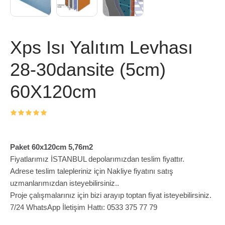
Xps Isı Yalıtım Levhası
28-30dansite (5cm)
60X120cm
Paket 60x120cm 5,76m2
Fiyatlarımız İSTANBUL depolarımızdan teslim fiyattır.
Adrese teslim talepleriniz için Nakliye fiyatını satış
uzmanlarımızdan isteyebilirsiniz..
Proje çalışmalarınız için bizi arayıp toptan fiyat isteyebilirsiniz.
7/24 WhatsApp İletişim Hattı: 0533 375 77 79