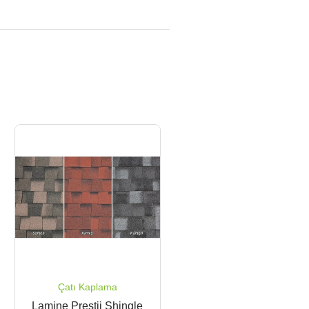
Çatı Kaplama
Lamine Prestij Shingle