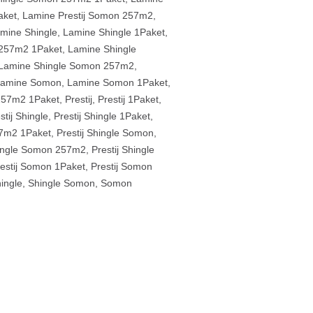
aket
,
Lamine Prestij Somon 257m2
,
mine Shingle
,
Lamine Shingle 1Paket
,
 257m2 1Paket
,
Lamine Shingle
Lamine Shingle Somon 257m2
,
amine Somon
,
Lamine Somon 1Paket
,
257m2 1Paket
,
Prestij
,
Prestij 1Paket
,
stij Shingle
,
Prestij Shingle 1Paket
,
57m2 1Paket
,
Prestij Shingle Somon
,
hingle Somon 257m2
,
Prestij Shingle
estij Somon 1Paket
,
Prestij Somon
ingle
,
Shingle Somon
,
Somon