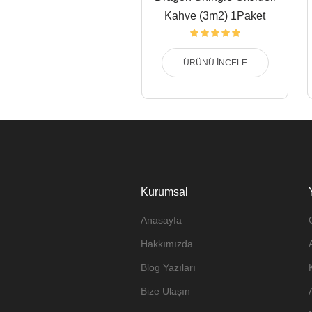
Kahve (3m2) 1Paket
ÜRÜNÜ İNCELE
Kurumsal
Anasayfa
Hakkımızda
Blog Yazıları
Bize Ulaşın