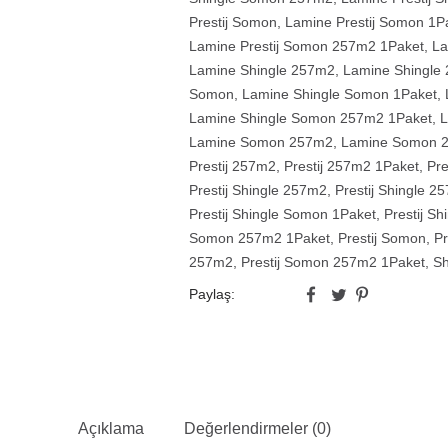
Prestij Somon
,
Lamine Prestij Somon 1P
Lamine Prestij Somon 257m2 1Paket
,
La
Lamine Shingle 257m2
,
Lamine Shingle
Somon
,
Lamine Shingle Somon 1Paket
,
Lamine Shingle Somon 257m2 1Paket
,
L
Lamine Somon 257m2
,
Lamine Somon 
Prestij 257m2
,
Prestij 257m2 1Paket
,
Pre
Prestij Shingle 257m2
,
Prestij Shingle 2
Prestij Shingle Somon 1Paket
,
Prestij S
Somon 257m2 1Paket
,
Prestij Somon
,
Pr
257m2
,
Prestij Somon 257m2 1Paket
,
Sh
Paylaş:
Açıklama
Değerlendirmeler (0)