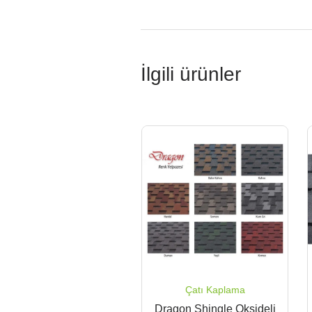
İlgili ürünler
Çatı Kaplama
Dragon Shingle Oksideli