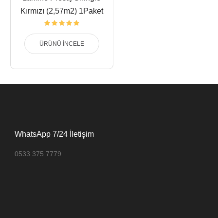
Kırmızı (2,57m2) 1Paket
ÜRÜNÜ İNCELE
WhatsApp 7/24 İletişim
0533 375 7779