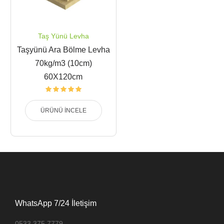
Taş Yünü Levha
Taşyünü Ara Bölme Levha
70kg/m3 (10cm)
60X120cm
ÜRÜNÜ İNCELE
WhatsApp 7/24 İletişim
0533 375 7779