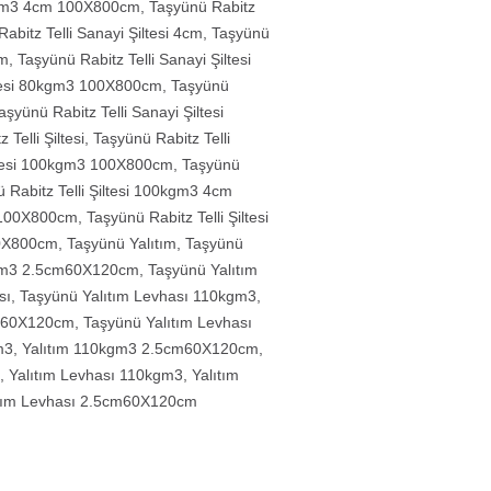
0kgm3 4cm 100X800cm
,
Taşyünü Rabitz
abitz Telli Sanayi Şiltesi 4cm
,
Taşyünü
cm
,
Taşyünü Rabitz Telli Sanayi Şiltesi
iltesi 80kgm3 100X800cm
,
Taşyünü
aşyünü Rabitz Telli Sanayi Şiltesi
Telli Şiltesi
,
Taşyünü Rabitz Telli
iltesi 100kgm3 100X800cm
,
Taşyünü
 Rabitz Telli Şiltesi 100kgm3 4cm
i 100X800cm
,
Taşyünü Rabitz Telli Şiltesi
100X800cm
,
Taşyünü Yalıtım
,
Taşyünü
kgm3 2.5cm60X120cm
,
Taşyünü Yalıtım
sı
,
Taşyünü Yalıtım Levhası 110kgm3
,
cm60X120cm
,
Taşyünü Yalıtım Levhası
m3
,
Yalıtım 110kgm3 2.5cm60X120cm
,
,
Yalıtım Levhası 110kgm3
,
Yalıtım
ıtım Levhası 2.5cm60X120cm