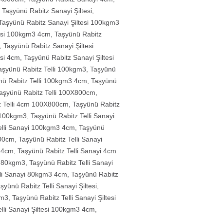
,
Taşyünü Rabitz Sanayi Şiltesi
,
Taşyünü Rabitz Sanayi Şiltesi 100kgm3
tesi 100kgm3 4cm
,
Taşyünü Rabitz
,
Taşyünü Rabitz Sanayi Şiltesi
esi 4cm
,
Taşyünü Rabitz Sanayi Şiltesi
aşyünü Rabitz Telli 100kgm3
,
Taşyünü
nü Rabitz Telli 100kgm3 4cm
,
Taşyünü
aşyünü Rabitz Telli 100X800cm
,
z Telli 4cm 100X800cm
,
Taşyünü Rabitz
i 100kgm3
,
Taşyünü Rabitz Telli Sanayi
elli Sanayi 100kgm3 4cm
,
Taşyünü
800cm
,
Taşyünü Rabitz Telli Sanayi
i 4cm
,
Taşyünü Rabitz Telli Sanayi 4cm
i 80kgm3
,
Taşyünü Rabitz Telli Sanayi
lli Sanayi 80kgm3 4cm
,
Taşyünü Rabitz
şyünü Rabitz Telli Sanayi Şiltesi
,
gm3
,
Taşyünü Rabitz Telli Sanayi Şiltesi
lli Sanayi Şiltesi 100kgm3 4cm
,