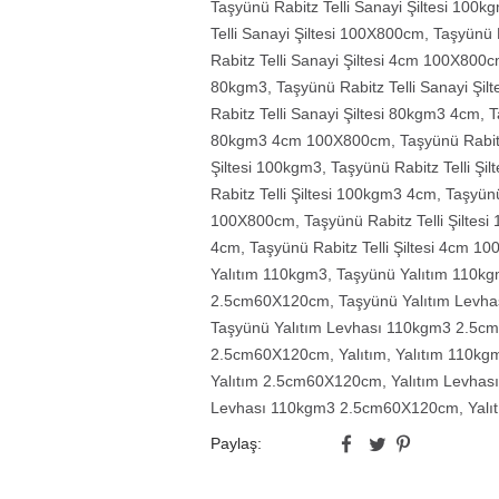
Taşyünü Rabitz Telli Sanayi Şiltesi 10
Telli Sanayi Şiltesi 100X800cm
,
Taşyünü R
Rabitz Telli Sanayi Şiltesi 4cm 100X800
80kgm3
,
Taşyünü Rabitz Telli Sanayi Ş
Rabitz Telli Sanayi Şiltesi 80kgm3 4cm
,
T
80kgm3 4cm 100X800cm
,
Taşyünü Rabitz 
Şiltesi 100kgm3
,
Taşyünü Rabitz Telli Ş
Rabitz Telli Şiltesi 100kgm3 4cm
,
Taşyünü
100X800cm
,
Taşyünü Rabitz Telli Şiltes
4cm
,
Taşyünü Rabitz Telli Şiltesi 4cm 
Yalıtım 110kgm3
,
Taşyünü Yalıtım 110
2.5cm60X120cm
,
Taşyünü Yalıtım Levha
Taşyünü Yalıtım Levhası 110kgm3 2.5
2.5cm60X120cm
,
Yalıtım
,
Yalıtım 110kg
Yalıtım 2.5cm60X120cm
,
Yalıtım Levhası
Levhası 110kgm3 2.5cm60X120cm
,
Yal
Paylaş: