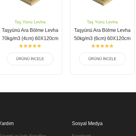
Taş Yünü Levha
Taş Yünü Levha
Taşyünü Ara Bölme Levha
Taşyünü Ara Bölme Levha
70kg/m3 (4cm) 60X120cm
50kg/m3 (6cm) 60X120cm
ÜRÜNÜ İNCELE
ÜRÜNÜ İNCELE
Yardım
Sosyal Medya
Garanti ve İade Koşulları
Facebook