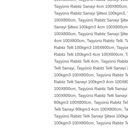
Taşyünü Rabitz Sanayi 4cm 100X800cm
Taşyünü Rabitz Sanayi Şiltesi 100kgm3
,
100X800cm
,
Taşyünü Rabitz Sanayi Şil
Sanayi Şiltesi 100kgm3 4cm 100X800cm
100X800cm
,
Taşyünü Rabitz Sanayi Şilt
4cm 100X800cm
,
Taşyünü Rabitz Telli
,
T
Rabitz Telli 100kgm3 100X800cm
,
Taşyü
Rabitz Telli 100kgm3 4cm 100X800cm
,
T
Taşyünü Rabitz Telli 4cm
,
Taşyünü Rabit
Telli Sanayi
,
Taşyünü Rabitz Telli Sanay
100kgm3 100X800cm
,
Taşyünü Rabitz T
Rabitz Telli Sanayi 100kgm3 4cm 100X
100X800cm
,
Taşyünü Rabitz Telli Sanay
100X800cm
,
Taşyünü Rabitz Telli Sanay
80kgm3 100X800cm
,
Taşyünü Rabitz Te
Telli Sanayi 80kgm3 4cm 100X800cm
,
Ta
Taşyünü Rabitz Telli Sanayi Şiltesi 100k
100kgm3 100X800cm
,
Taşyünü Rabitz Te