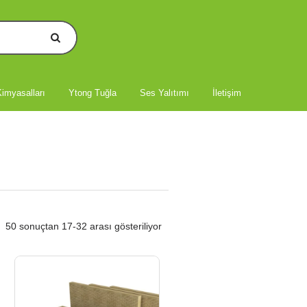
imyasalları
Ytong Tuğla
Ses Yalıtımı
İletişim
50 sonuçtan 17-32 arası gösteriliyor