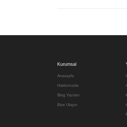
Kurumsal
Anasayfa
Hakkımızda
Blog Yazıları
Bize Ulaşın