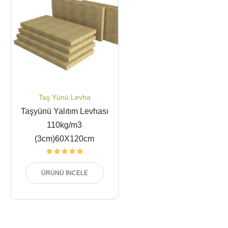
Taş Yünü Levha
Taşyünü Yalıtım Levhası
110kg/m3
(3cm)60X120cm
ÜRÜNÜ İNCELE