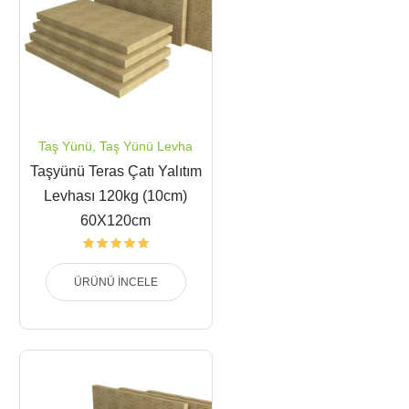
Taş Yünü
,
Taş Yünü Levha
Taşyünü Teras Çatı Yalıtım
Levhası 120kg (10cm)
60X120cm
ÜRÜNÜ İNCELE