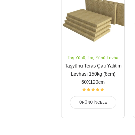
Taş Yünü
,
Taş Yünü Levha
Taşyünü Teras Çatı Yalıtım
Levhası 150kg (8cm)
60X120cm
ÜRÜNÜ İNCELE