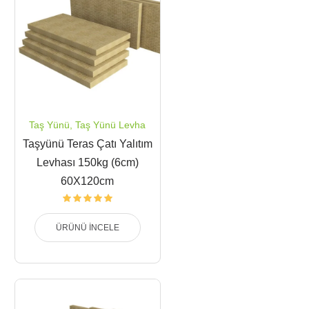
Taş Yünü
,
Taş Yünü Levha
Taşyünü Teras Çatı Yalıtım
Levhası 150kg (6cm)
60X120cm
ÜRÜNÜ İNCELE