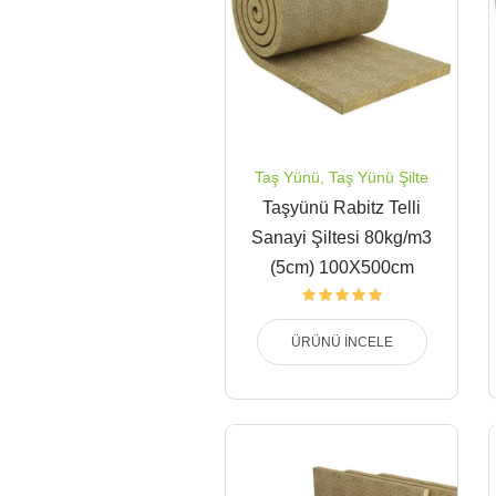
Taş Yünü
,
Taş Yünü Şilte
Taşyünü Rabitz Telli
Sanayi Şiltesi 80kg/m3
(5cm) 100X500cm
ÜRÜNÜ İNCELE