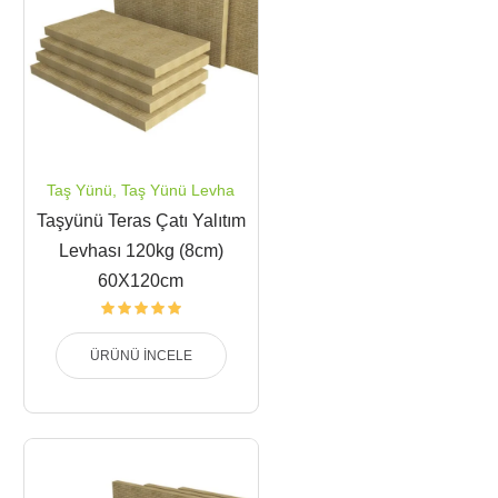
Taş Yünü
,
Taş Yünü Levha
Taşyünü Teras Çatı Yalıtım
Levhası 120kg (8cm)
60X120cm
ÜRÜNÜ İNCELE