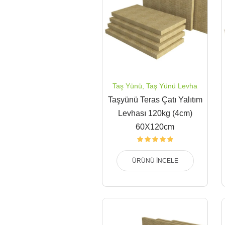
Taş Yünü
,
Taş Yünü Levha
Taşyünü Teras Çatı Yalıtım
Levhası 120kg (4cm)
60X120cm
ÜRÜNÜ İNCELE