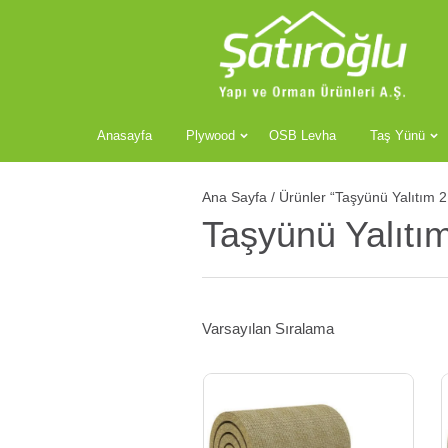
Anasayfa
Plywood
OSB Levha
Taş Yünü
Ana Sayfa
/
Ürünler “Taşyünü Yalıtım 
Taşyünü Yalıt