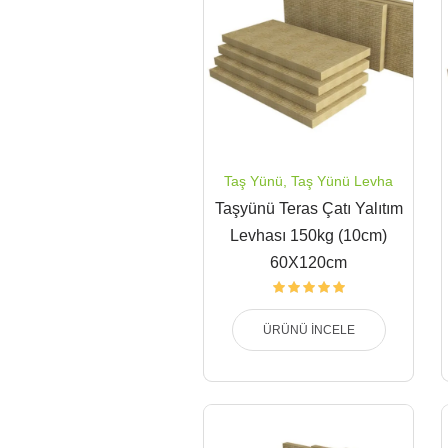
Taş Yünü
,
Taş Yünü Levha
Taşyünü Teras Çatı Yalıtım
Levhası 150kg (10cm)
60X120cm
ÜRÜNÜ İNCELE